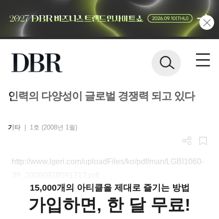
인력의 다양성이 글로벌 경쟁력 되고 있다
기타
|
1호 (2008년 1월)
http://www.lgeri.com/uploadFiles/ko/pdf/man/LGBI1060-
39_20090928091717.pdf
15,000개의 아티클을 제대로 즐기는 방법
가입하면, 한 달 무료!