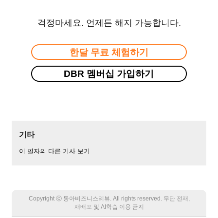
걱정마세요. 언제든 해지 가능합니다.
한달 무료 체험하기
DBR 멤버십 가입하기
기타
이 필자의 다른 기사 보기
Copyright Ⓒ 동아비즈니스리뷰. All rights reserved. 무단 전재,
재배포 및 AI학습 이용 금지