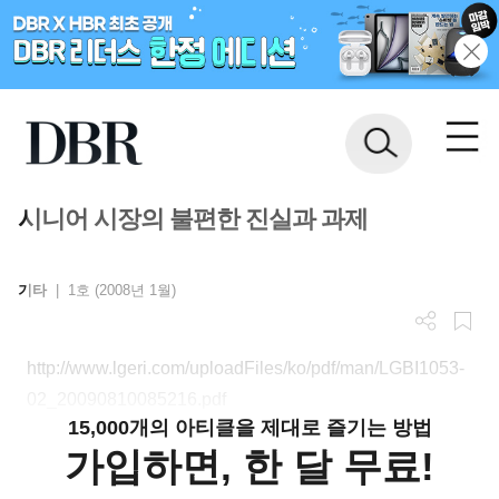
시니어 시장의 불편한 진실과 과제
기타
|
1호 (2008년 1월)
http://www.lgeri.com/uploadFiles/ko/pdf/man/LGBI1053-
02_20090810085216.pdf
15,000개의 아티클을 제대로 즐기는 방법
가입하면, 한 달 무료!