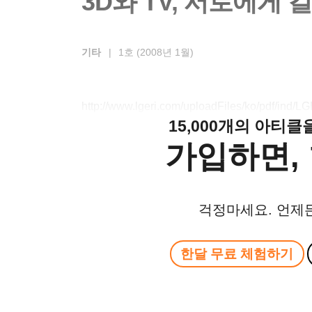
3D와 TV, 서로에게 
기타
|
1호 (2008년 1월)
http://www.lgeri.com/uploadFiles/ko/pdf/ind
15,000개의 아티
가입하면, 
걱정마세요. 언제
한달 무료 체험하기