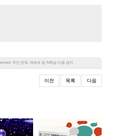
 reserved. 무단 전재, 재배포 및 AI학습 이용 금지
이전
목록
다음