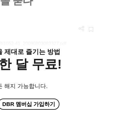
길을 묻다
/LGBI1052-41_20090803083327.pdf
클을 제대로 즐기는 방법
한 달 무료!
든 해지 가능합니다.
DBR 멤버십 가입하기