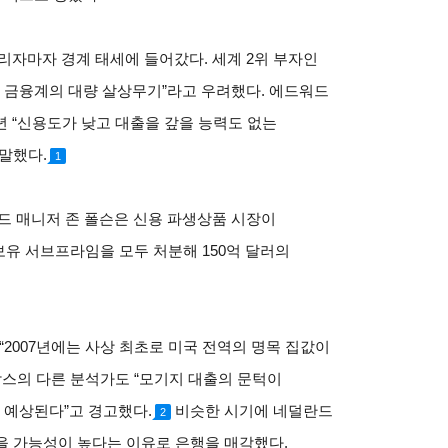
리자마자 경계 태세에 들어갔다. 세계 2위 부자인
은 금융계의 대량 살상무기”라고 우려했다. 에드워드
년 “신용도가 낮고 대출을 갚을 능력도 없는
말했다.
1
드 매니저 존 폴슨은 신용 파생상품 시장이
보유 서브프라임을 모두 처분해 150억 달러의
2007년에는 사상 최초로 미국 전역의 명목 집값이
삭스의 다른 분석가도 “모기지 대출의 문턱이
예상된다”고 경고했다.
비슷한 시기에 네덜란드
2
을 가능성이 높다는 이유로 은행을 매각했다.