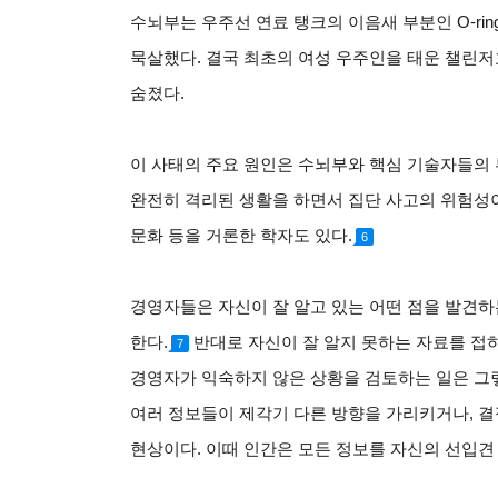
수뇌부는 우주선 연료 탱크의 이음새 부분인 O-ri
묵살했다. 결국 최초의 여성 우주인을 태운 챌린저호
숨졌다.
이 사태의 주요 원인은 수뇌부와 핵심 기술자들의 
완전히 격리된 생활을 하면서 집단 사고의 위험성이
문화 등을 거론한 학자도 있다.
6
경영자들은 자신이 잘 알고 있는 어떤 점을 발견하
한다.
반대로 자신이 잘 알지 못하는 자료를 접
7
경영자가 익숙하지 않은 상황을 검토하는 일은 그렇
여러 정보들이 제각기 다른 방향을 가리키거나, 결
현상이다. 이때 인간은 모든 정보를 자신의 선입견