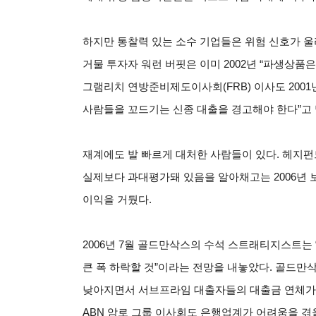
하지만 통찰력 있는 소수 기업들은 위험 신호가 울
거물 투자자 워런 버핏은 이미 2002년 “파생상품
그램리치 연방준비제도이사회(FRB) 이사도 2001
사람들을 꼬드기는 신종 대출을 경고해야 한다”고 
재계에도 발 빠르게 대처한 사람들이 있다. 헤지펀
실제보다 과대평가돼 있음을 알아채고는 2006년 
이익을 거뒀다.
2006
년 7월 골드만삭스의 수석 스트래티지스트는 “
큰 폭 하락할 것”이라는 전망을 내놓았다. 골드만
낮아지면서 서브프라임 대출자들의 대출금 연체가 
ABN 암로 그룹 이사회도 은행업계가 어려움을 겪