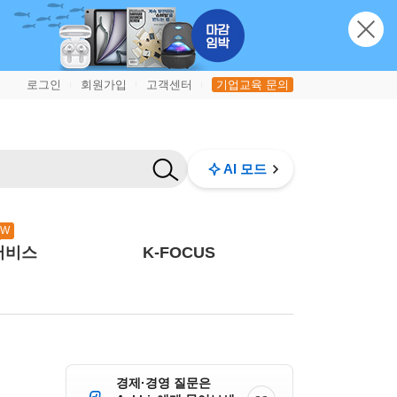
로그인
회원가입
고객센터
기업교육 문의
|
|
|
AI 모드
EW
서비스
K-FOCUS
경제·경영 질문은