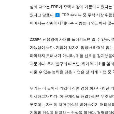
실러 교수는 FRB가 주택 시장에 거품이 끼었다는
있다고 말했다.
FRB
수뇌부 중 주택 시장 위험
4
이어지는 상황에서 대다수 사람들이 언급하지 않는
2008
년 신용경색 사태를 돌이켜보면 알 수 있듯,
가능성이 높다. 기업이 갑자기 엄청난 타격을 입
파악하지 못해서가 아니라, 위험 신호를 감지했음
때문이다. 우리 연구에 따르면, 위기와 기회를 알
세울 수 있는 능력을 갖춘 기업은 전 세계 기업 중 
우리는 이 글에서 기업이 신흥 경쟁 회사나 첨단 
제시하고자 한다. 이 문제점을 해결하려면 무엇보다
부조화는 자신이 처한 현실을 받아들이기 어려울 
기억과 현실을 왜곡하는 현상을 말한다. 경영학계에