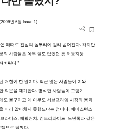
왜 나만 몰랐지?
(2009년 6월 Issue 1)
은 때때로 진실의 돌부리에 걸려 넘어진다. 하지만
분의 사람들은 아무 일도 없었던 듯 허둥지둥
져버린다.”
턴 처칠이 한 말이다. 최근 많은 사람들이 이와
한 의문을 제기한다. 명석한 사람들이 그렇게
에도 불구하고 왜 아무도 서브프라임 시장의 붕괴
을 미리 알아채지 못했느냐는 점이다. 베어스턴스,
 브라더스, 메릴린치, 컨트리와이드, 노던록과 같은
무책으로 당했다.