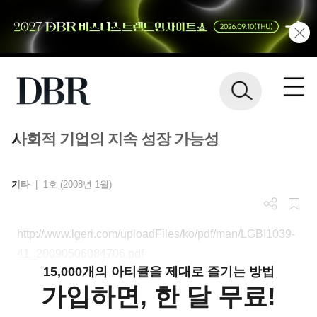
사회적 기업의 지속 성장 가능성
기타
|
1호 (2008년 1월)
http://www.lgeri.com/uploadFiles/ko/pdf/man/LGBI1039-
41_20090506084706.pdf
15,000개의 아티클을 제대로 즐기는 방법
가입하면, 한 달 무료!