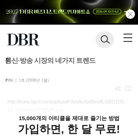
통신·방송 시장의 네가지 트렌드
기타
|
1호 (2008년 1월)
http://www.lgeri.com/uploadFiles/ko/pdf/ind/LGBI1035-
19_20090407135525.pdf
15,000개의 아티클을 제대로 즐기는 방법
가입하면, 한 달 무료!