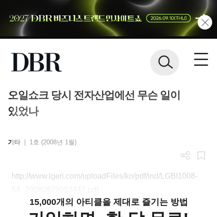
오일쇼크 당시 전자산업에선 무슨 일이
있었나
기타
|
1호 (2008년 1월)
http://www.lgeri.com/uploadFiles/ko/pdf/ind/LGBI1008-
54_20080929083442.pdf
15,000개의 아티클을 제대로 즐기는 방법