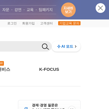
로그인
회원가입
고객센터
기업교육 문의
|
|
|
AI 모드
EW
서비스
K-FOCUS
경제·경영 질문은