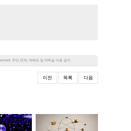
 reserved. 무단 전재, 재배포 및 AI학습 이용 금지
이전
목록
다음