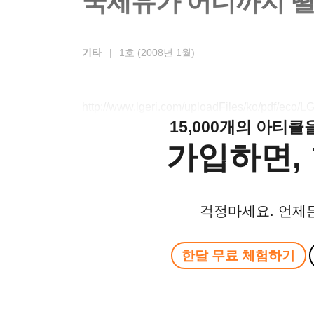
국제유가 어디까지 
기타
|
1호 (2008년 1월)
http://www.lgeri.com/uploadFiles/ko/pdf/eco
15,000개의 아티
가입하면, 
걱정마세요. 언제
한달 무료 체험하기