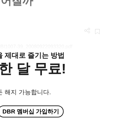
떨어질까
/LGBI1007-39_20080922093320.pdf
클을 제대로 즐기는 방법
한 달 무료!
든 해지 가능합니다.
DBR 멤버십 가입하기