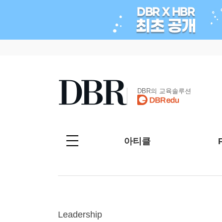
DBR의 교육솔루션
아티클
Leadership