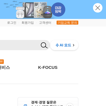
로그인
회원가입
고객센터
기업교육 문의
|
|
|
AI 모드
EW
서비스
K-FOCUS
경제·경영 질문은