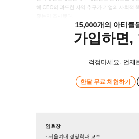
해 CEO의 과도한 사익 추구가 기업의 사회적
줬는지 조사했다.
15,000개의 아티
가입하면, 
걱정마세요. 언제
한달 무료 체험하기
임효창
- 서울여대 경영학과 교수