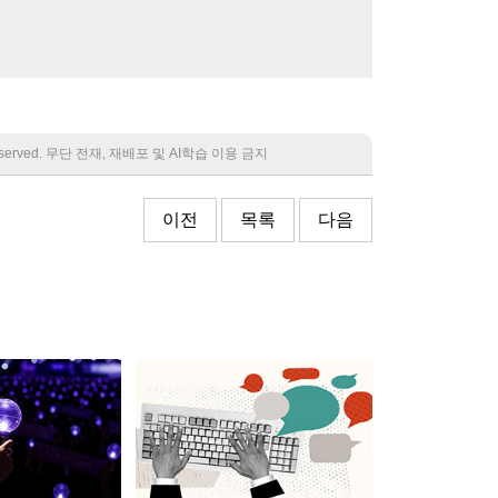
 reserved. 무단 전재, 재배포 및 AI학습 이용 금지
이전
목록
다음