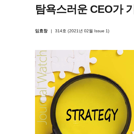
탐욕스러운 CEO가 
임효창
|
314호 (2021년 02월 Issue 1)