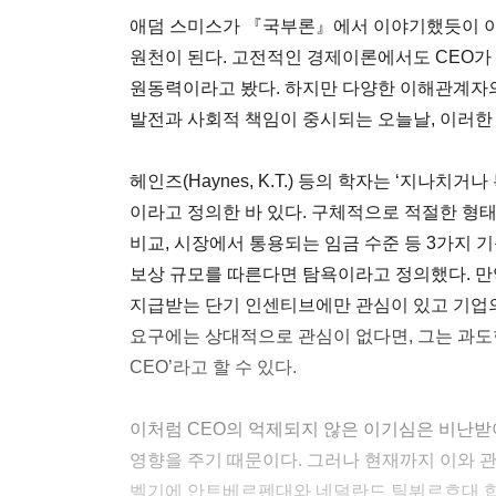
애덤 스미스가 『국부론』에서 이야기했듯이 
원천이 된다. 고전적인 경제이론에서도 CEO가
원동력이라고 봤다. 하지만 다양한 이해관계자
발전과 사회적 책임이 중시되는 오늘날, 이러한 
헤인즈(Haynes, K.T.) 등의 학자는 ‘지나치거
이라고 정의한 바 있다. 구체적으로 적절한 형
비교, 시장에서 통용되는 임금 수준 등 3가지 
보상 규모를 따른다면 탐욕이라고 정의했다. 만
지급받는 단기 인센티브에만 관심이 있고 기업
요구에는 상대적으로 관심이 없다면, 그는 과도한
CEO’라고 할 수 있다.
이처럼 CEO의 억제되지 않은 이기심은 비난받
영향을 주기 때문이다. 그러나 현재까지 이와 관
벨기에 안트베르펜대와 네덜란드 틸뷔르흐대 합