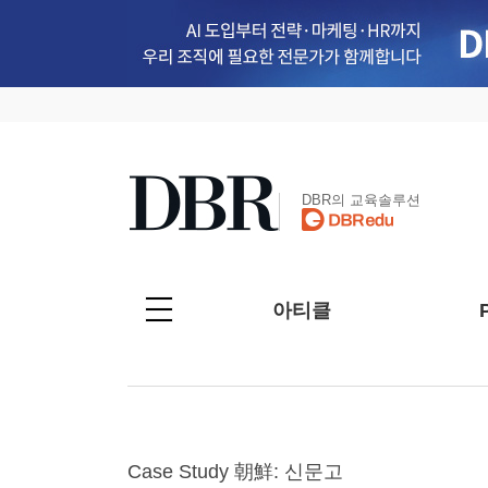
DBR의 교육솔루션
아티클
Case Study 朝鮮: 신문고