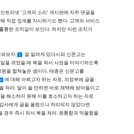
인트라넷 ‘고객의 소리’ 게시판에 자주 댓글을
대해 직접 징계를 지시하기도 했다. 고객의 서비스
훌륭한 조치같이 보인다. 하지만 이런 조치가
살펴보자.
잘 알려져 있다시피 신문고는
1
 일을 겪었을 때 북을 쳐서 사정을 이야기하도록
 청원을 합쳐놓은 셈이다. 태종은 신문고를
에 대해 아뢰고자 하는 자로, 의정부에 글을
2
을 쳐라. 말이 쓸 만하면 바로 채택해 받아들이고
함을 해소하지 못해 이를 호소하고자 하는 자로
 감사에게 글을 올렸으나 처리되지 않았다면
 경우 즉시 와서 북을 쳐라. 원통함과 억울함을