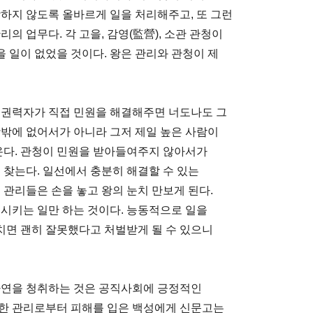
당하지 않도록 올바르게 일을 처리해주고, 또 그런
의 업무다. 각 고을, 감영(監營), 소관 관청이
 일이 없었을 것이다. 왕은 관리와 관청이 제
고권력자가 직접 민원을 해결해주면 너도나도 그
왕밖에 없어서가 아니라 그저 제일 높은 사람이
 온다. 관청이 민원을 받아들여주지 않아서가
 찾는다. 일선에서 충분히 해결할 수 있는
 관리들은 손을 놓고 왕의 눈치 만보게 된다.
 시키는 일만 하는 것이다. 능동적으로 일을
치면 괜히 잘못했다고 처벌받게 될 수 있으니
사연을 청취하는 것은 공직사회에 긍정적인
패한 관리로부터 피해를 입은 백성에게 신문고는