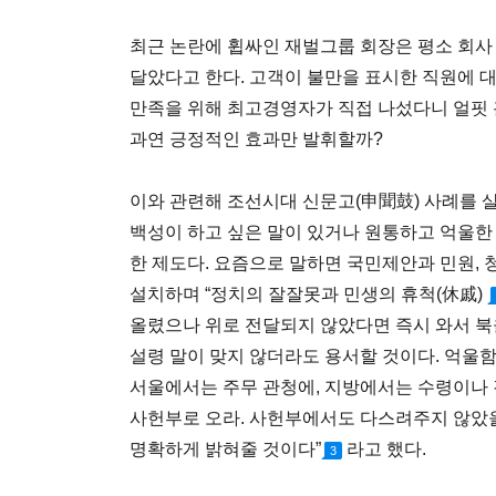
최근 논란에 휩싸인 재벌그룹 회장은 평소 회사 
달았다고 한다. 고객이 불만을 표시한 직원에 
만족을 위해 최고경영자가 직접 나섰다니 얼핏 
과연 긍정적인 효과만 발휘할까?
이와 관련해 조선시대 신문고(申聞鼓) 사례를 
백성이 하고 싶은 말이 있거나 원통하고 억울한
한 제도다. 요즘으로 말하면 국민제안과 민원,
설치하며 “정치의 잘잘못과 민생의 휴척(休戚)
올렸으나 위로 전달되지 않았다면 즉시 와서 북
설령 말이 맞지 않더라도 용서할 것이다. 억울
서울에서는 주무 관청에, 지방에서는 수령이나
사헌부로 오라. 사헌부에서도 다스려주지 않았을
명확하게 밝혀줄 것이다”
라고 했다.
3