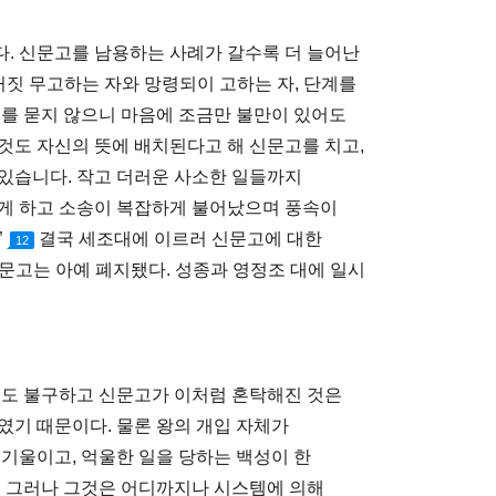
. 신문고를 남용하는 사례가 갈수록 더 늘어난
거짓 무고하는 자와 망령되이 고하는 자, 단계를
죄를 묻지 않으니 마음에 조금만 불만이 있어도
것도 자신의 뜻에 배치된다고 해 신문고를 치고,
있습니다. 작고 더러운 사소한 일들까지
하게 하고 소송이 복잡하게 불어났으며 풍속이
”
결국 세조대에 이르러 신문고에 대한
12
문고는 아예 폐지됐다. 성종과 영정조 대에 일시
에도 불구하고 신문고가 이처럼 혼탁해진 것은
였기 때문이다. 물론 왕의 개입 자체가
 기울이고, 억울한 일을 당하는 백성이 한
. 그러나 그것은 어디까지나 시스템에 의해