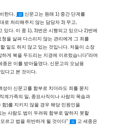
정비한다.
신문고는 원래 1) 중간 단계를
10
대로 처리해주지 않는 담당자 3) 무고,
. 이 중 1), 3)번은 시행되고 있으나 2)번에
요청을 살펴 다스리지 않는 관리에게 그 죄를
할 일도 하지 않고 있는 것입니다. 저들이 소장
난잡하게 북을 두드리는 지경에 이르렀습니다”라며
세종은 이를 받아들였다. 신문고의 오남용
있다고 본 것이다.
백성이 신문고를 함부로 치더라도 죄를 묻지
 직계가족의 일, 종묘사직이나 사람의 목숨과
 함)를 지키지 않을 경우 해당 민원인을
있는 사람도 법이 두려워 함부로 말하지 못할
 모르고 법을 위반하게 될 것이다”
고 세종은
11