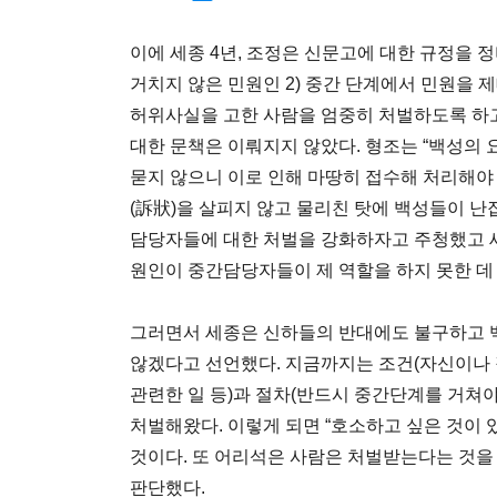
이에 세종 4년, 조정은 신문고에 대한 규정을 
거치지 않은 민원인 2) 중간 단계에서 민원을 제
허위사실을 고한 사람을 엄중히 처벌하도록 하고 있다
대한 문책은 이뤄지지 않았다. 형조는 “백성의 
묻지 않으니 이로 인해 마땅히 접수해 처리해야 
(訴狀)을 살피지 않고 물리친 탓에 백성들이 
담당자들에 대한 처벌을 강화하자고 주청했고 
원인이 중간담당자들이 제 역할을 하지 못한 데 
그러면서 세종은 신하들의 반대에도 불구하고 
않겠다고 선언했다. 지금까지는 조건(자신이나
관련한 일 등)과 절차(반드시 중간단계를 거쳐야
처벌해왔다. 이렇게 되면 “호소하고 싶은 것이 
것이다. 또 어리석은 사람은 처벌받는다는 것을
판단했다.