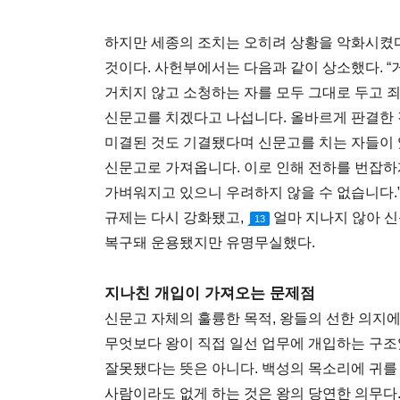
하지만 세종의 조치는 오히려 상황을 악화시켰다
것이다. 사헌부에서는 다음과 같이 상소했다. “
거치지 않고 소청하는 자를 모두 그대로 두고 
신문고를 치겠다고 나섭니다. 올바르게 판결한 
미결된 것도 기결됐다며 신문고를 치는 자들이 
신문고로 가져옵니다. 이로 인해 전하를 번잡
가벼워지고 있으니 우려하지 않을 수 없습니다.
규제는 다시 강화됐고,
얼마 지나지 않아 신
13
복구돼 운용됐지만 유명무실했다.
지나친 개입이 가져오는 문제점
신문고 자체의 훌륭한 목적, 왕들의 선한 의지
무엇보다 왕이 직접 일선 업무에 개입하는 구조
잘못됐다는 뜻은 아니다. 백성의 목소리에 귀를
사람이라도 없게 하는 것은 왕의 당연한 의무다