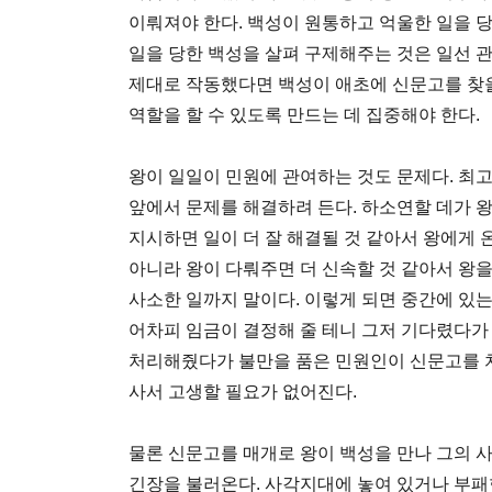
이뤄져야 한다. 백성이 원통하고 억울한 일을 
일을 당한 백성을 살펴 구제해주는 것은 일선 관리
제대로 작동했다면 백성이 애초에 신문고를 찾을
역할을 할 수 있도록 만드는 데 집중해야 한다.
왕이 일일이 민원에 관여하는 것도 문제다. 최
앞에서 문제를 해결하려 든다. 하소연할 데가 
지시하면 일이 더 잘 해결될 것 같아서 왕에게
아니라 왕이 다뤄주면 더 신속할 것 같아서 왕을
사소한 일까지 말이다. 이렇게 되면 중간에 있는
어차피 임금이 결정해 줄 테니 그저 기다렸다가
처리해줬다가 불만을 품은 민원인이 신문고를 
사서 고생할 필요가 없어진다.
물론 신문고를 매개로 왕이 백성을 만나 그의 
긴장을 불러온다. 사각지대에 놓여 있거나 부