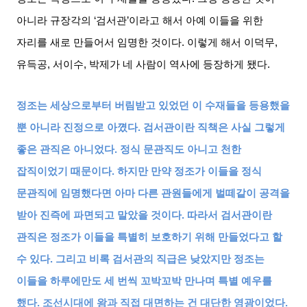
아니라 규장각의
‘
검서관
’
이라고 해서 아예 이들을 위한
자리를 새로 만들어서 임명한 것이다
.
이렇게 해서 이덕무
,
유득공
,
서이수
,
박제가 네 사람이 역사에 등장하게 됐다
.
정조는 세상으로부터 버림받고 있었던 이 수재들을 등용했을
뿐 아니라 진정으로 아꼈다
.
검서관이란 직책은 사실 그렇게
좋은 관직은 아니었다
.
정식 문관직도 아니고 천한
잡직이었기 때문이다
.
하지만 만약 정조가 이들을 정식
문관직에 임명했다면 아마 다른 관원들에게 벌떼같이 공격을
받아 진즉에 파면되고 말았을 것이다
.
따라서 검서관이란
관직은 정조가 이들을 특별히 보호하기 위해 만들었다고 할
수 있다
.
그리고 비록 검서관의 직급은 낮았지만 정조는
이들을 하루에만도 세 번씩 꼬박꼬박 만나며 특별 예우를
했다
.
조선시대에 왕과 직접 대면하는 건 대단한 영광이었다
.