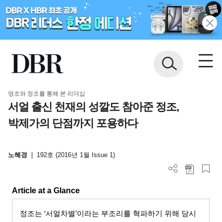
영조와 정조를 통해 본 리더십
서얼 출신 천재의 성깔도 참아준 정조,
박제가의 단점까지 포용하다
노혜경
|
192호 (2016년 1월 Issue 1)
Article at a Glance
정조는
‘
서얼차별
’
이라는 부조리를 혁파하기 위해 당시