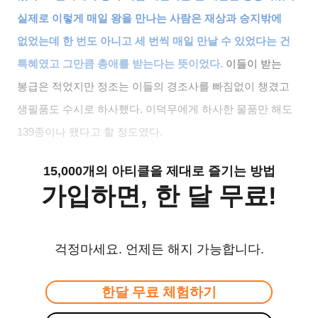
실제로 이렇게 매일 왕을 만나는 사람은 재상과 승지밖에
없었는데 한 번도 아니고 세 번씩 매일 만날 수 있었다는 건
특혜였고 그만큼 총애를 받는다는 뜻이었다
.
이들이 받는
봉급은 적었지만 정조는 이들의 경조사를 빠짐없이 챙겼고
생필품도 수시로 하사했다
.
이덕무에게 하사한 물품만 해도
139
종이나 됐다고 할 정도였다
.
15,000개의 아티클을 제대로 즐기는 방법
가입하면, 한 달 무료!
걱정마세요. 언제든 해지 가능합니다.
한달 무료 체험하기