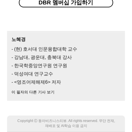
DBR 멤버십 가입하기
노혜경
- (현) 호서대 인문융합대학 교수
- 강남대, 광운대, 충북대 강사
- 한국학중앙연구원 연구원
- 덕성여대 연구교수
- <영조어제해제6> 저자
이 필자의 다른 기사 보기
Copyright Ⓒ 동아비즈니스리뷰. All rights reserved. 무단 전재,
재배포 및 AI학습 이용 금지