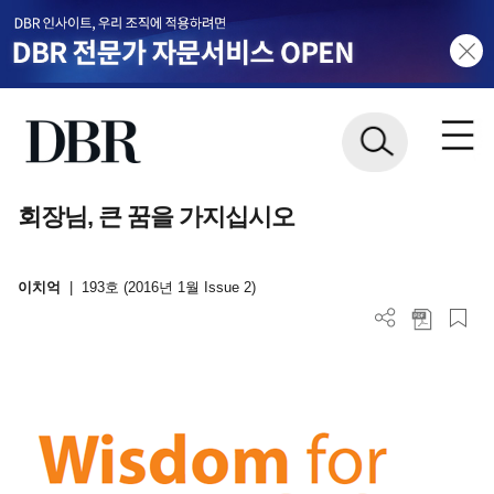
회장님, 큰 꿈을 가지십시오
이치억
|
193호 (2016년 1월 Issue 2)