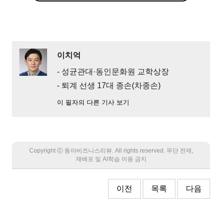
이치억
- 성균관대·동인문화원 교학상장
- 퇴계 선생 17대 종손(차종손)
이 필자의 다른 기사 보기
Copyright Ⓒ 동아비즈니스리뷰. All rights reserved. 무단 전재,
재배포 및 AI학습 이용 금지
이전
목록
다음