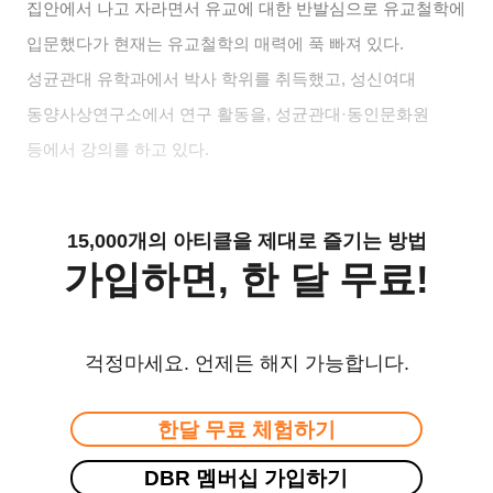
집안에서 나고 자라면서 유교에 대한 반발심으로 유교철학에
입문했다가 현재는 유교철학의 매력에 푹 빠져 있다
.
성균관대 유학과에서 박사 학위를 취득했고
,
성신여대
동양사상연구소에서 연구 활동을
,
성균관대
·
동인문화원
등에서 강의를 하고 있다
.
15,000개의 아티클을 제대로 즐기는 방법
가입하면, 한 달 무료!
걱정마세요. 언제든 해지 가능합니다.
한달 무료 체험하기
DBR 멤버십 가입하기