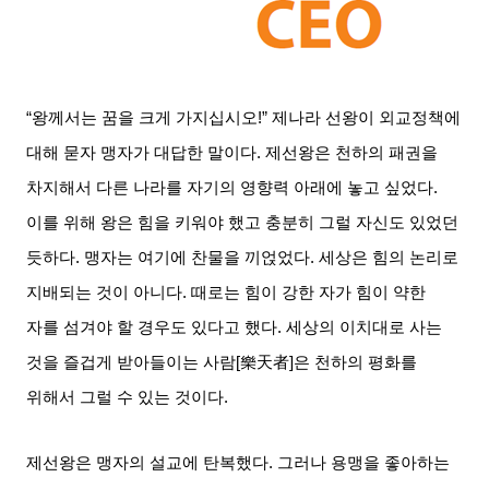
“왕께서는 꿈을 크게 가지십시오
!”
제나라 선왕이 외교정책에
대해 묻자 맹자가 대답한 말이다
.
제선왕은 천하의 패권을
차지해서 다른 나라를 자기의 영향력 아래에 놓고 싶었다
.
이를 위해 왕은 힘을 키워야 했고 충분히 그럴 자신도 있었던
듯하다
.
맹자는 여기에 찬물을 끼얹었다
.
세상은 힘의 논리로
지배되는 것이 아니다
.
때로는 힘이 강한 자가 힘이 약한
자를 섬겨야 할 경우도 있다고 했다
.
세상의 이치대로 사는
것을 즐겁게 받아들이는 사람
[
樂天者
]
은 천하의 평화를
위해서 그럴 수 있는 것이다
.
제선왕은 맹자의 설교에 탄복했다
.
그러나 용맹을 좋아하는