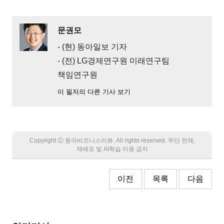
문권모
- (현) 동아일보 기자
- (전) LG경제연구원 미래연구팀
책임연구원
이 필자의 다른 기사 보기
Copyright Ⓒ 동아비즈니스리뷰. All rights reserved. 무단 전재,
재배포 및 AI학습 이용 금지
이전
목록
다음