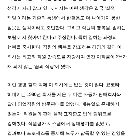
생각이 자리 잡고 있다
.
저자는 이런 생각은 결국
‘
실적
제일
’
이라는 기존의 통념에서 한걸음도 더 나아가지 못한
잘못된 생각이라고 조언한다
.
그리고 직원의 행복을
‘
일하는
보람
’
에서 찾아야 한다고 주장한다
.
특히 일하는 과정의
행복을 중시한다
.
직원의 행복을 강조하는 경영의 결과 이
회사는 최고의 직원 만족도를 자랑하며 연간 이직률이
2%
가
채 되지 않는
‘
꿈의 직장
’
이 됐다
.
이런 경영 철학 덕에 이 회사에는 없는 것이 많다
.
요코타
히데키는
1980
년 회사를 세운 뒤 다른 자동차 판매회사와
달리 영업직원의 방문판매를 없앴다
.
매뉴얼도 존재하지
않는다
.
직원들의 판매 실적 표지판도 없애 팀워크를
강화했다
.
직원평가 시스템에서 상대평가를 없앴고
,
결과보다 프로세스를 중시해 모두가 납득할 수 있는 경영을