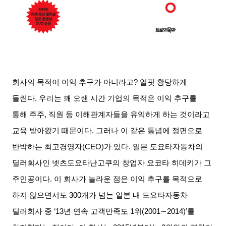
회사의 목적이 이익 추구가 아니라고
?
얼핏 황당하게
들린다
.
우리는 꽤 오랜 시간 기업의 목적은 이익 추구를
통해 주주
,
직원 등 이해관계자들을 유익하게 하는 것이라고
교육 받아왔기 때문이다
.
그러나 이 같은 통념에 정면으로
반박하는 최고경영자
(CEO)
가 있다
.
일본 도요타자동차의
딜러회사인 넷츠도요타난고쿠의 창업자 요코타 히데키가 그
주인공이다
.
이 회사가 놀라운 점은 이익 추구를 목적으로
하지 않으면서도
300
개가 넘는 일본 내 도요타자동차
딜러회사 중
‘13
년 연속 고객만족도
1
위
(2001∼2014)’
를