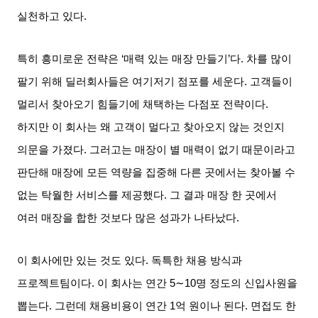
실천하고 있다
.
특히 흥미로운 전략은
‘
매력 있는 매장 만들기
’
다
.
차를 많이
팔기 위해 딜러회사들은 여기저기 점포를 세운다
.
고객들이
멀리서 찾아오기 힘들기에 채택하는 다점포 전략이다
.
하지만 이 회사는 왜 고객이 멀다고 찾아오지 않는 것인지
의문을 가졌다
.
그러고는 매장이 별 매력이 없기 때문이라고
판단해 매장에 모든 역량을 집중해 다른 곳에서는 찾아볼 수
없는 탁월한 서비스를 제공했다
.
그 결과 매장 한 곳에서
여러 매장을 합한 것보다 많은 성과가 나타났다
.
이 회사에만 있는 것도 있다
.
독특한 채용 방식과
프로젝트팀이다
.
이 회사는 연간
5∼10
명 정도의 신입사원을
뽑는다
.
그런데 채용비용이 연간
1
억 원이나 된다
.
면접도 한