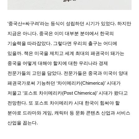
‘중국산
=
싸구려
’
라는 등식이 성립하던 시기가 있었다
.
하지만
지금은 아니다
.
중국은 이미 대부분 분야에서 한국의
기술력을 따라잡았다
.
그렇다면 우리의 출구는 어디에
있을까
.
책은 미국을 제치고 세계 최대의 패권국이 돼가는
중국을 어떻게 대해야 할지에 대한 우리나라 경제
전문가들의 고민을 담았다
.
전문가들은 중국과 미국이 양대
패권국가로써 기능하던
‘
차이메리카
(Chimerica)’
시대가
저물고
‘
포스트 차이메리카
(Post Chimerica)’
시대가 왔다고
전망한다
.
또 포스트 차이메리카 시대 한국이 힘써야 할
분야로 드라마와 게임
,
캐릭터 등 문화 콘텐츠 산업과 서비스
산업을 꼽는다
.