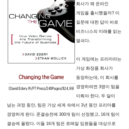
회사가 왜 온라인
게임을 출시했을까? 이
질문에 대한 답이 바로
비즈니스의 미래를 읽는
열쇠다.
이 게임에는 프리마라는
가상 화장품 회사가
등장하는데, 이 회사를
경영하려면 3명이 팀을
이뤄야 한다. 두 달이
넘는 과정 동안, 팀은 가상 세계 속에서 3년 동안 프리마를
경영하게 된다. 준결승전에 300개 팀이 선정됐고, 16개 팀이
결승에 올랐다. 이들 16개 팀은 로레알 임원들을 대상으로