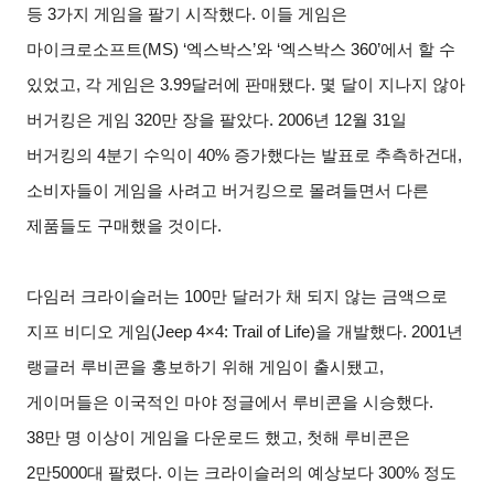
등 3가지 게임을 팔기 시작했다. 이들 게임은
마이크로소프트(MS) ‘엑스박스’와 ‘엑스박스 360’에서 할 수
있었고, 각 게임은 3.99달러에 판매됐다. 몇 달이 지나지 않아
버거킹은 게임 320만 장을 팔았다. 2006
년
12
월
31
일
버거킹의 4분기 수익이 40% 증가했다는 발표로 추측하건대,
소비자들이 게임을 사려고 버거킹으로 몰려들면서 다른
제품들도 구매했을 것이다.
다임러 크라이슬러는 100만 달러가 채 되지 않는 금액으로
지프 비디오 게임(Jeep 4×4: Trail of Life)을 개발했다. 2001년
랭글러 루비콘을 홍보하기 위해 게임이 출시됐고,
게이머들은 이국적인 마야 정글에서 루비콘을 시승했다.
38만 명 이상이 게임을 다운로드 했고, 첫해 루비콘은
2만5000대 팔렸다. 이는 크라이슬러의 예상보다 300% 정도