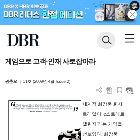
게임으로 고객·인재 사로잡아라
권춘오
|
31호 (2009년 4월 Issue 2)
세계적 화장품 회사
로레알이 ‘e스트래트
챌린지’라는 게임을
선보였다. 화장품