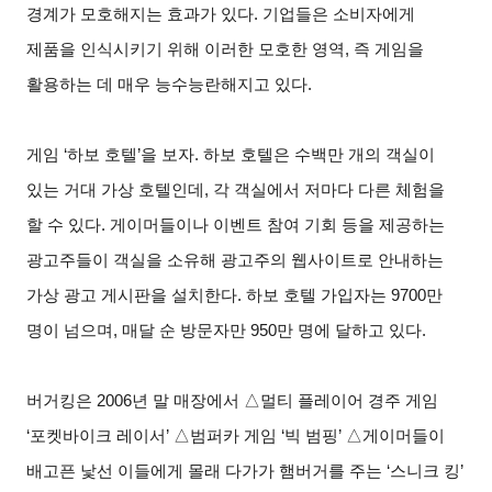
경계가 모호해지는 효과가 있다. 기업들은 소비자에게
제품을 인식시키기 위해 이러한 모호한 영역, 즉 게임을
활용하는 데 매우 능수능란해지고 있다.
게임 ‘하보 호텔’을 보자. 하보 호텔은 수백만 개의 객실이
있는 거대 가상 호텔인데, 각 객실에서 저마다 다른 체험을
할 수 있다. 게이머들이나 이벤트 참여 기회 등을 제공하는
광고주들이 객실을 소유해 광고주의 웹사이트로 안내하는
가상 광고 게시판을 설치한다. 하보 호텔 가입자는 9700만
명이 넘으며, 매달 순 방문자만 950만 명에 달하고 있다.
버거킹은 2006년 말 매장에서 △멀티 플레이어 경주 게임
‘포켓바이크 레이서’ △범퍼카 게임 ‘빅 범핑’ △게이머들이
배고픈 낯선 이들에게 몰래 다가가 햄버거를 주는 ‘스니크 킹’