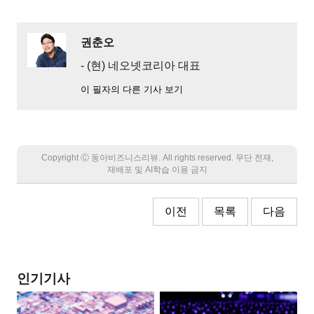
권춘오
- (현) 네오넷코리아 대표
이 필자의 다른 기사 보기
Copyright Ⓒ 동아비즈니스리뷰. All rights reserved. 무단 전재,
재배포 및 AI학습 이용 금지
이전
목록
다음
인기기사