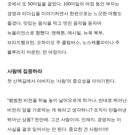
곳에서 또 50마일을 걸었다. 100마일의 여정 동안 부자는
경영과 리더십을 이야기하면서 한편으로는 느긋한 여행도
즐겼다. 맛있는 음식을 먹고 멋진 음악을 듣자며
뉴올리언스로 향했다. 맨해튼, 애시빌, 뉴욕 북부,
브리지햄프턴, 오하이오 주 콜럼버스, 노스캐롤라이나 주
블루리지 마운틴. 먼 여정이다.
사람에 집중하라
첫 산책길에서 아버지는 ‘사람’의 중요성을 이야기한다.
“평범한 비전을 하늘 높이 날아오르게 하거나, 반대로 뛰어난
비전의 앞을 가로막는 게 뭐라고 생각하니? 조직이 만들어낸
뛰어난 상품? 천만에. 그건 사람이야. 인재지. 경영자는 이
사실을 결코 잊어서는 안 된다. 중요한 건 사람이야!