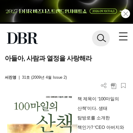
아들아, 사람과 열정을 사랑해라
서진영
|
31호 (2009년 4월 Issue 2)
책 제목이 ‘100마일의
산책’이다. 생태
탐방로를 소개한
책인가? ‘CEO 아버지와