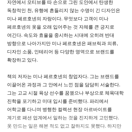
자연에서 모티브를 따 손으로 그린 도안에서 탄생한
독창적인 천, 유행에 흔들리지 않는 수명이 긴 디자인은
미나 페르호넨의 자랑이다. 무엇보다 고객이 미나
페르호넨의 옷을 오래 입어주는 것 자체를 큰 긍지로
여긴다. 속도와 효율을 중시하는 시대에 오히려 반대
방향으로 나아가지만 미나 페르호넨은 패브릭과 의류,
디자인 소품, 인테리어 등 다양한 영역으로 브랜드를
확장하고 있다.
책의 저자는 미나 페르호넨의 창업자다. 그는 브랜드를
이끌어온 과정과 그 안에서 느낀 점을 담담히 서술한다.
그는 고교 시절 육상 선수를 꿈꿨으나 부상으로 체육대학
진학을 포기하고 미대 입시를 준비했다. 파리에서
어학교를 다니며 병행한 컬렉션 현장 아르바이트를
계기로 패션 업계에서 일하는 것을 진지하게 고민했다.
옷 만드는 일은 해본 적도 없고 잘하지도 못했다. 하지만