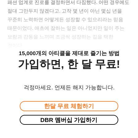
패션 업계로 진로를 결정하면서 다짐했다. 어떤 경우에도
절대 그만두지 않겠다고. 고작 몇 년이 아닌 몇십 년을
꾸준히 노력하면 어떻게든 성장할 수 있으리라는 믿음
때문이었다. 애초에 잘하는 일은 아니었지만 일이 주는
보람과 감동을 느끼며 조금씩 성장하는 길을 택한
것이다.
15,000개의 아티클을 제대로 즐기는 방법
가입하면, 한 달 무료!
걱정마세요. 언제든 해지 가능합니다.
한달 무료 체험하기
DBR 멤버십 가입하기