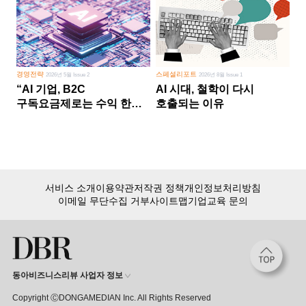
경영전략
스페셜리포트
2026년 5월 Issue 2
2026년 8월 Issue 1
“AI 기업, B2C
AI 시대, 철학이 다시
구독요금제로는 수익 한계
호출되는 이유
다른 사업 없이 AI 성장에만
의존 땐 위기”
서비스 소개
이용약관
저작권 정책
개인정보처리방침
이메일 무단수집 거부
사이트맵
기업교육 문의
동아비즈니스리뷰 사업자 정보
Copyright ⒸDONGAMEDIAN Inc. All Rights Reserved