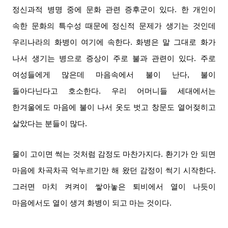
정신과적 병명 중에 문화 관련 증후군이 있다
.
한 개인이
속한 문화의 특수성 때문에 정신적 문제가 생기는 것인데
우리나라의 화병이 여기에 속한다
.
화병은 말 그대로 화가
나서 생기는 병으로 증상이 주로 불과 관련이 있다
.
주로
여성들에게 많은데 마음속에서 불이 난다
,
불이
돌아다닌다고 호소한다
.
우리 어머니들 세대에서는
한겨울에도 마음에 불이 나서 옷도 벗고 창문도 열어젖히고
살았다는 분들이 많다
.
물이 고이면 썩는 것처럼 감정도 마찬가지다
.
환기가 안 되면
마음에 차곡차곡 억누르기만 해 왔던 감정이 썩기 시작한다
.
그러면 마치 켜켜이 쌓아놓은 퇴비에서 열이 나듯이
마음에서도 열이 생겨 화병이 되고 마는 것이다
.