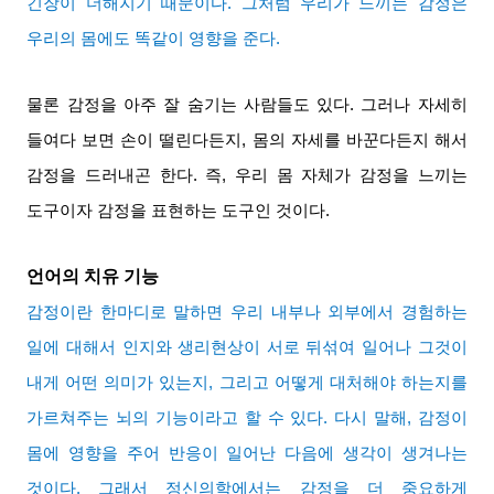
긴장이 더해지기 때문이다
.
그처럼 우리가 느끼는 감정은
우리의 몸에도 똑같이 영향을 준다
.
물론 감정을 아주 잘 숨기는 사람들도 있다
.
그러나 자세히
들여다 보면 손이 떨린다든지
,
몸의 자세를 바꾼다든지 해서
감정을 드러내곤 한다
.
즉
,
우리 몸 자체가 감정을 느끼는
도구이자 감정을 표현하는 도구인 것이다
.
언어의 치유 기능
감정이란 한마디로 말하면 우리 내부나 외부에서 경험하는
일에 대해서 인지와 생리현상이 서로 뒤섞여 일어나 그것이
내게 어떤 의미가 있는지
,
그리고 어떻게 대처해야 하는지를
가르쳐주는 뇌의 기능이라고 할 수 있다
.
다시 말해
,
감정이
몸에 영향을 주어 반응이 일어난 다음에 생각이 생겨나는
것이다
.
그래서 정신의학에서는 감정을 더 중요하게