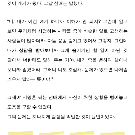
것이 계기가 됐다
.
그날 선배는 말했다
.
“너
,
내가 이런 얘기 하니까 이해가 안 되지
?
그런데 알고
보면 우리처럼 사업하는 사람들 중에 비슷한 일로 고생하는
사람들이 많다더라
.
다들 꽁꽁 숨기고 있어서 그렇지
.
그런데
내가 상담을 받아보니까 그게 숨기기만 할 일이 아닌 것
같아서 너한테도 말해 주는 거야
.
내가 죽을 뻔하다 살아나
보니까 알겠더라
.
그러니 너도 조심해
.
문제가 있으면 나처럼
키우지 말라는 뜻이야
.”
그제야 서명훈 씨는 선배에게 자신이 처한 상황을 털어놓고
도움을 구할 수 있었다
.
그의 문제는 지나치게 감정을 억압한 것이 원인이었다
.