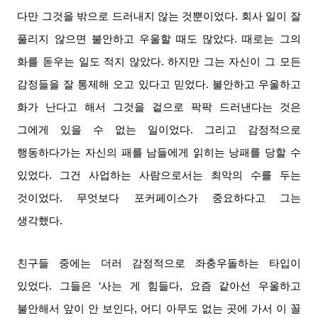
다만 그것을 밖으로 드러내지 않는 것뿐이었다
.
회사 일이 잘
풀리지 않으면 불안하고 우울할 때도 많았다
.
때로는 그의
화를 돋우는 일도 적지 않았다
.
하지만 그는 자신이 그 모든
감정들을 잘 통제해 오고 있다고 믿었다
.
불안하고 우울하고
화가 난다고 해서 그것을 겉으로 팍팍 드러낸다는 것은
그에게 있을 수 없는 일이었다
.
그리고 감정적으로
행동하다가는 자신의 패를 남들에게 읽히는 낭패를 당할 수
있었다
.
그건 사업하는 사람으로서는 최악의 수를 두는
것이었다
.
무엇보다 포커페이스가 중요하다고 그는
생각했다
.
친구들 중에는 더러 감정적으로 좌충우돌하는 타입이
있었다
.
그들은
‘
사는 게 힘들다
,
요즘 같아선 우울하고
불안해서 앞이 안 보인다
,
어디 아무도 없는 곳에 가서 이 꼴