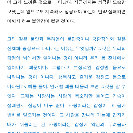
더 크게 느껴온 것으로 나타났다
.
지금까지는 성공한 모습만
보였는데 앞으로도 계속해서 성공해야 하는데 만약 실패하면
어쩌지 하는 불안감이 컸던 것이다
.
그와 같은 불안과 두려움이 불면증이나 공황장애와 같은
신체화 증상으로 나타나는 이유는 무엇일까
?
그것은 우리의
감정이 뇌에서만 일어나는 것이 아니라 우리 몸 전체에서
일어나기 때문이다
.
그렇다고 부정적인 감정만 몸으로
나타나는 것이 아니다
.
행복하고 즐거운 감정도 몸으로
나타난다
.
예를 들어
,
연애할 때를 떠올려 보면 그것을 알 수
있다
.
그때는 사랑하는 사람의 목소리만 들어도 가슴이
설레면서 심장이 마구 뛴다
.
사랑이라는 감정이 내 몸에
변화를 일으키는 것이다
.
그 사람을 만나러 가는데 갑자기
배가 뒤틀리는 건 사랑이라는 감정에 약간의 두려움과