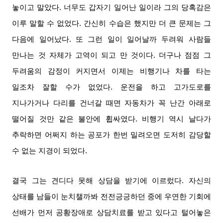
놓이고 말았다
.
너무도 갑자기 일어난 일이라 그의 당혹감은
이루 말할 수 없었다
.
간신히 수습은 했지만 더 큰 문제는 그
다음에 일어났다
.
또 그런 일이 일어날까 두려워 사람들
만나는 것 자체가 고역이 되고 만 것이다
.
더구나 점점 그
두려움의 감정이 커지면서 이제는 비행기나 차를 타는
일조차 잘할 수가 없었다
.
운전을 하고 고가도로를
지나가거나 다리를 건너갈 때면 자동차가 꼭 난간 아래로
떨어질 것만 같은 불안에 휩싸였다
.
비행기 역시 날다가
추락하면 어쩌지 하는 공포가 한번 밀려오면 도저히 감당할
수 없는 지경이 되었다
.
결국 그는 견디다 못해 상담을 받기에 이르렀다
.
자신의
상태를 남들이 눈치챌까봐 전전긍긍하던 중에 우연한 기회에
선배가 먼저 공황장애로 상담치료를 받고 있다고 털어놓은