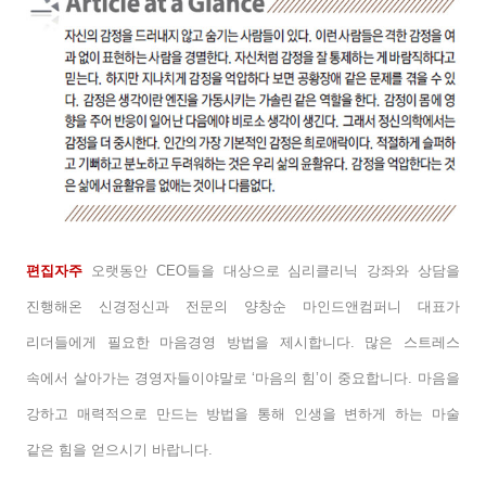
편집자주
오랫동안
CEO
들을 대상으로 심리클리닉 강좌와 상담을
진행해온 신경정신과 전문의 양창순 마인드앤컴퍼니 대표가
리더들에게 필요한 마음경영 방법을 제시합니다
.
많은 스트레스
속에서 살아가는 경영자들이야말로
‘
마음의 힘
’
이 중요합니다
.
마음을
강하고 매력적으로 만드는 방법을 통해 인생을 변하게 하는 마술
같은 힘을 얻으시기 바랍니다
.