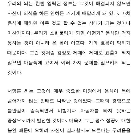
우리의 뇌는 한번 입력된 정보는 그것이 해결되지 않으면
자신이 의식을 하든 안하든 거기에 매달리게 돼 있다
.
마치
음식에 체하면 아무 것도 할 수 없는 상태가 되는 것이나
마찬가지다
.
우리가 소화불량이 되면 어떤가
?
음식만 먹지
못하는 것이 아니라 온 몸이 아프다
.
기의 흐름이 막히기
때문이다
.
그런 것처럼 감정도 제때에 제대로 표출이 되지
않으면 마음속에 고여서 여러 가지 문제를 일으키게 되는
것이다
.
서명훈 씨는 그것이 매우 중요한 미팅에서 음식이 목에
넘어가지 않는 형태로 나타난 것이었다
.
그때의 경험으로
불안감이 증폭되면서 비행기나 자동차를 타지 못하는
증상으로까지 발전한 것이다
.
더욱이 그는 평소 성공에 대한
불안 때문에 오히려 자신이 실패할지도 모른다는 두려움을