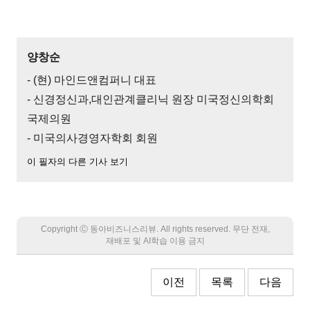
양창순
- (현) 마인드앤컴퍼니 대표
- 신경정신과,대인관계클리닉 원장 미국정신의학회
국제의원
- 미국의사경영자학회 회원
이 필자의 다른 기사 보기
Copyright Ⓒ 동아비즈니스리뷰. All rights reserved. 무단 전재,
재배포 및 AI학습 이용 금지
이전
목록
다음