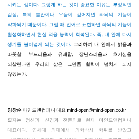
시키는 셈이다
.
그렇게 하는 것이 중요한 이유는 부정적인
감정
,
특히 불안이나 우울이 깊어지면 좌뇌의 기능이
약화되기 때문이다
.
그럴 때 언어로 표현하면 좌뇌의 기능이
활성화하면서 현실 적응 능력이 회복된다
.
즉
,
내 안에 다시
생기를 불어넣게 되는 것이다
.
그리하여 내 안에서 밝음과
따뜻함
,
부드러움과 유쾌함
,
장난스러움과 호기심을
되살린다면 우리의 삶은 그만큼 활력이 넘치게 되지
않겠는가
.
양창순
마인드앤컴퍼니 대표
mind-open@mind-open.co.kr
필자는 정신과
,
신경과 전문의로 현재 마인드앤컴퍼니
대표이다
.
연세대 의대에서 의학박사 학위를 받았고