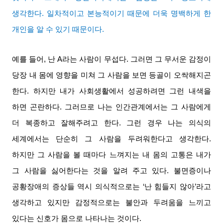
생각한다
.
일차적이고 본능적이기 때문에 더욱 명백하게 한
개인을 알 수 있기 때문이다
.
예를 들어
,
난
A
라는 사람이 무섭다
.
그러면 그 무서운 감정이
당장 내 몸에 영향을 미쳐 그 사람을 보면 등골이 오싹해지곤
한다
.
하지만 내가 사회생활에서 성공하려면 그런 내색을
하면 곤란하다
.
그러므로 나는 인간관계에서는 그 사람에게
더 복종하고 잘해주려고 한다
.
그런 경우 나는 의식의
세계에서는 단순히 그 사람을 두려워한다고 생각한다
.
하지만 그 사람을 볼 때마다 느껴지는 내 몸의 고통은 내가
그 사람을 싫어한다는 것을 알려 주고 있다
.
불면증이나
공황장애의 증상들 역시 의식적으로는
‘
난 힘들지 않아
’
라고
생각하고 있지만 감정적으로는 불안과 두려움을 느끼고
있다는 신호가 몸으로 나타나는 것이다
.