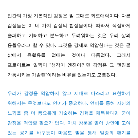
인간의 가장 기본적인 감정은 말 그대로 희로애락이다
.
다른
감정들은 이 네 가지 감정의 합성물이다
.
따라서 적절하게
슬퍼하고 기뻐하고 분노하고 두려워하는 것은 우리 삶의
윤활유라고 할 수 있다
.
그것을 강제로 억압한다는 것은 곧
삶에서 윤활유를 없애는 것이나 다름없다
.
그래서
프로이트는 일찍이
“
생각이 엔진이라면 감정은 그 엔진을
가동시키는 가솔린
”
이라는 비유를 썼는지도 모르겠다
.
우리가 감정을 억압하지 않고 제대로 다스리고 표현하기
위해서는 무엇보다도 언어가 중요하다
.
언어를 통해 자신의
느낌을 좀 더 풍요롭게 기술하는 경험을 체득한다면 굳이
감정을 억압할 필요가 없다
.
마치 창문을 열어 방안에 고여
있는 공기를 바꾸듯이 마음도 말을 통해 일종의 환기를