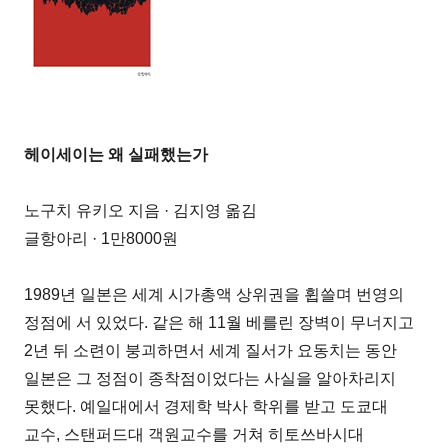
헤이세이는 왜 실패했는가
노구치 유키오 지음 · 김지영 옮김
글항아리 · 1만8000원
1989년 일본은 세계 시가총액 상위권을 휩쓸며 번영의
정점에 서 있었다. 같은 해 11월 베를린 장벽이 무너지고
2년 뒤 소련이 붕괴하면서 세계 질서가 요동치는 동안
일본은 그 정점이 종착점이었다는 사실을 알아차리지
못했다. 예일대에서 경제학 박사 학위를 받고 도쿄대
교수, 스탠퍼드대 객원교수를 거쳐 히토쓰바시대