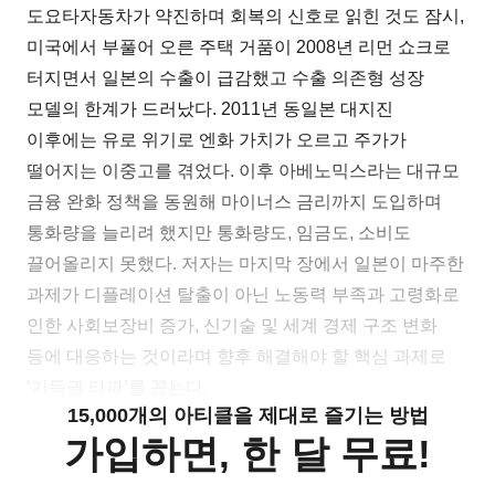
도요타자동차가 약진하며 회복의 신호로 읽힌 것도 잠시,
미국에서 부풀어 오른 주택 거품이 2008년 리먼 쇼크로
터지면서 일본의 수출이 급감했고 수출 의존형 성장
모델의 한계가 드러났다. 2011년 동일본 대지진
이후에는 유로 위기로 엔화 가치가 오르고 주가가
떨어지는 이중고를 겪었다. 이후 아베노믹스라는 대규모
금융 완화 정책을 동원해 마이너스 금리까지 도입하며
통화량을 늘리려 했지만 통화량도, 임금도, 소비도
끌어올리지 못했다. 저자는 마지막 장에서 일본이 마주한
과제가 디플레이션 탈출이 아닌 노동력 부족과 고령화로
인한 사회보장비 증가, 신기술 및 세계 경제 구조 변화
등에 대응하는 것이라며 향후 해결해야 할 핵심 과제로
‘기득권 타파’를 꼽는다.
15,000개의 아티클을 제대로 즐기는 방법
가입하면, 한 달 무료!