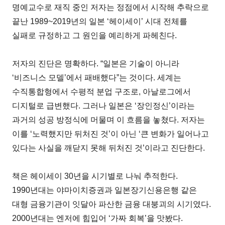
명예교수로 재직 중인 저자는 정점에서 시작해 추락으로
끝난 1989~2019년의 일본 ‘헤이세이’ 시대 전체를
실패로 규정하고 그 원인을 예리하게 파헤친다.
저자의 진단은 명확하다. “일본은 기술이 아니라
‘비즈니스 모델’에서 패배했다”는 것이다. 세계는
수직통합형에서 수평적 분업 구조로, 아날로그에서
디지털로 급변했다. 그러나 일본은 ‘장인정신’이라는
과거의 성공 방정식에 머물며 이 흐름을 놓쳤다. 저자는
이를 ‘노력했지만 뒤처진 것’이 아닌 ‘큰 변화가 일어나고
있다는 사실을 깨닫지 못해 뒤처진 것’이라고 진단한다.
책은 헤이세이 30년을 시기별로 나눠 추적한다.
1990년대는 야마이치증권과 일본장기신용은행 같은
대형 금융기관이 잇달아 파산한 금융 대붕괴의 시기였다.
2000년대는 엔저에 힘입어 ‘가짜 회복’을 맛봤다.