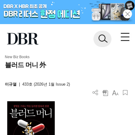
New Biz Books
블러드 머니 外
이규열
|
433호 (2026년 1월 Issue 2)