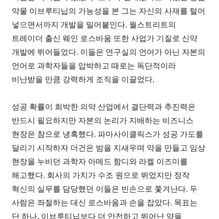
약물 이브루티닙의 가능성을 본 그는 자신의 사재를 털어
넣으면서까지 개발을 밀어붙인다. 월스트리트의
트레이더 출신 웨인 로스바움 또한 사업가 기질로 신약
개발에 뛰어들었다. 이들은 연구실의 언어가 아닌 자본의
언어로 과학자들을 압박하고 때로는 독단적이라
비난받을 만큼 강력하게 조직을 이끌었다.
성공 확률이 희박한 의약 산업에서 결단력과 추진력은
반드시 필요하지만 자본의 논리가 지배하는 비즈니스
현장은 참으로 냉혹했다. 파마사이클릭스가 성공 가도를
달리기 시작하자 더건은 밤을 지새우며 약을 만들고 임상
현장을 누비던 과학자 아메드 함디와 라켈 이즈미를
해고했다. 회사의 가치가 수조 원으로 뛰었지만 정작
혁신의 실무를 담당했던 이들은 빈손으로 쫓겨난다. 두
사람은 좌절하는 대신 로스바움과 손을 잡았다. 목표는
단 하나, 이브루티닙보다 더 안전하고 뛰어난 약을