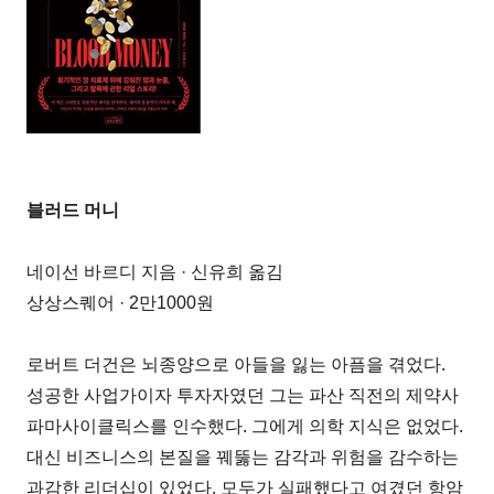
블러드 머니
네이선 바르디 지음 · 신유희 옮김
상상스퀘어 · 2만1000원
로버트 더건은 뇌종양으로 아들을 잃는 아픔을 겪었다.
성공한 사업가이자 투자자였던 그는 파산 직전의 제약사
파마사이클릭스를 인수했다. 그에게 의학 지식은 없었다.
대신 비즈니스의 본질을 꿰뚫는 감각과 위험을 감수하는
과감한 리더십이 있었다. 모두가 실패했다고 여겼던 항암