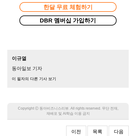
한달 무료 체험하기
DBR 멤버십 가입하기
이규열
동아일보 기자
이 필자의 다른 기사 보기
Copyright Ⓒ 동아비즈니스리뷰. All rights reserved. 무단 전재,
재배포 및 AI학습 이용 금지
이전
목록
다음