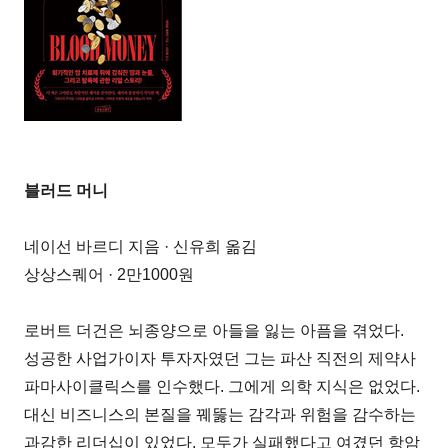
블러드 머니
네이선 바르디 지음 · 신유희 옮김
상상스퀘어 · 2만1000원
로버트 더건은 뇌종양으로 아들을 잃는 아픔을 겪었다.
성공한 사업가이자 투자자였던 그는 파산 직전의 제약사
파마사이클릭스를 인수했다. 그에게 의학 지식은 없었다.
대신 비즈니스의 본질을 꿰뚫는 감각과 위험을 감수하는
과감한 리더십이 있었다. 모두가 실패했다고 여겼던 항암