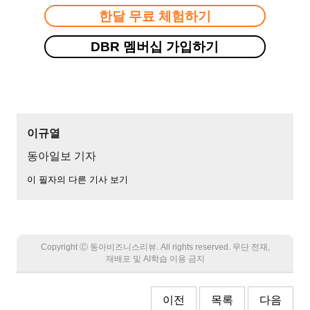
한달 무료 체험하기
DBR 멤버십 가입하기
이규열
동아일보 기자
이 필자의 다른 기사 보기
Copyright Ⓒ 동아비즈니스리뷰. All rights reserved. 무단 전재,
재배포 및 AI학습 이용 금지
이전
목록
다음