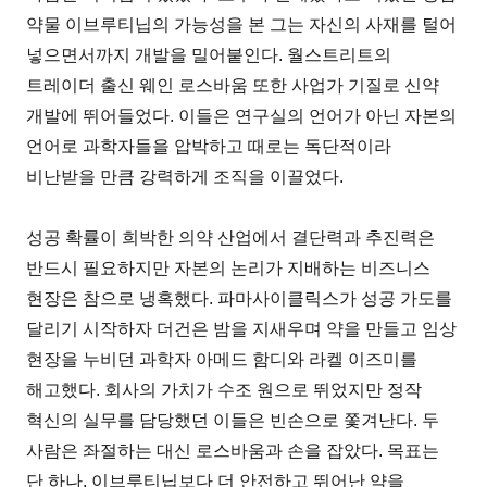
약물 이브루티닙의 가능성을 본 그는 자신의 사재를 털어
넣으면서까지 개발을 밀어붙인다. 월스트리트의
트레이더 출신 웨인 로스바움 또한 사업가 기질로 신약
개발에 뛰어들었다. 이들은 연구실의 언어가 아닌 자본의
언어로 과학자들을 압박하고 때로는 독단적이라
비난받을 만큼 강력하게 조직을 이끌었다.
성공 확률이 희박한 의약 산업에서 결단력과 추진력은
반드시 필요하지만 자본의 논리가 지배하는 비즈니스
현장은 참으로 냉혹했다. 파마사이클릭스가 성공 가도를
달리기 시작하자 더건은 밤을 지새우며 약을 만들고 임상
현장을 누비던 과학자 아메드 함디와 라켈 이즈미를
해고했다. 회사의 가치가 수조 원으로 뛰었지만 정작
혁신의 실무를 담당했던 이들은 빈손으로 쫓겨난다. 두
사람은 좌절하는 대신 로스바움과 손을 잡았다. 목표는
단 하나, 이브루티닙보다 더 안전하고 뛰어난 약을