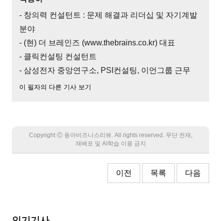
- 창의력 컨설턴트 : 문제 해결과 리더십 및 자기계발
분야
- (현) 더 브레인즈 (www.thebrains.co.kr) 대표
- 클릭컨설팅 컨설턴트
- 삼성전자 중앙연구소, PSI컨설팅, 이언그룹 근무
이 필자의 다른 기사 보기
Copyright Ⓒ 동아비즈니스리뷰. All rights reserved. 무단 전재,
재배포 및 AI학습 이용 금지
이전
목록
다음
인기기사