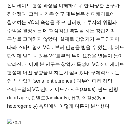
신디케이트 형성 과정을 이해하기 위한 다양한 연구가
진행됐다. 그러나 기존 연구 대부분은 신디케이트에
참여하는 VC의 속성을 주로 살펴봤고 투자의 위험과
수익을 결정하는 데 핵심적인 역할을 하는 창업가의
특성을 고려하지 않았다. 실제로 창업가가 누구인지에
따라 스타트업이 VC로부터 펀딩을 받을 수 있는지, 어느
단계에 얼마나 많은 VC로부터 투자 요청을 받는지 등이
달라진다. 이에 본 연구는 창업가 특성이 VC 신디케이트
형성에 어떤 영향을 미치는지 살펴봤다. 구체적으로는
연속 창업가(serial entrepreneur) 여부에 따라 해당
스타트업의 VC 신디케이트가 지위(status), 펀드 연령
(fund age), 친밀도(familiarity), 유형 이질성(type
heterogeneity) 측면에서 어떻게 다른지 분석했다.