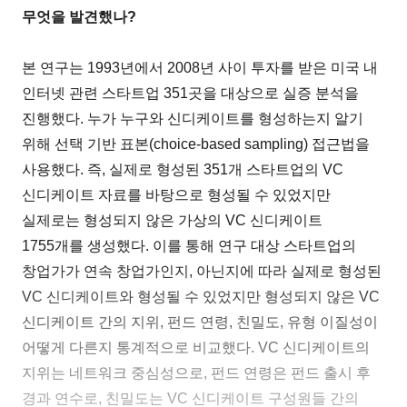
무엇을 발견했나?
본 연구는 1993년에서 2008년 사이 투자를 받은 미국 내
인터넷 관련 스타트업 351곳을 대상으로 실증 분석을
진행했다. 누가 누구와 신디케이트를 형성하는지 알기
위해 선택 기반 표본(choice-based sampling) 접근법을
사용했다. 즉, 실제로 형성된 351개 스타트업의 VC
신디케이트 자료를 바탕으로 형성될 수 있었지만
실제로는 형성되지 않은 가상의 VC 신디케이트
1755개를 생성했다. 이를 통해 연구 대상 스타트업의
창업가가 연속 창업가인지, 아닌지에 따라 실제로 형성된
VC 신디케이트와 형성될 수 있었지만 형성되지 않은 VC
신디케이트 간의 지위, 펀드 연령, 친밀도, 유형 이질성이
어떻게 다른지 통계적으로 비교했다. VC 신디케이트의
지위는 네트워크 중심성으로, 펀드 연령은 펀드 출시 후
경과 연수로, 친밀도는 VC 신디케이트 구성원들 간의