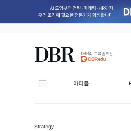
DBR의 교육솔루션
아티클
Strategy