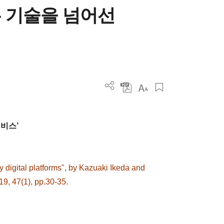
 기술을 넘어선
비스’
y digital platforms", by Kazuaki Ikeda and
9, 47(1), pp.30-35.