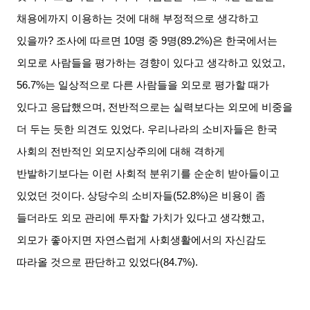
채용에까지 이용하는 것에 대해 부정적으로 생각하고
있을까
?
조사에 따르면
10
명 중
9
명
(89.2%)
은 한국에서는
외모로 사람들을 평가하는 경향이 있다고 생각하고 있었고
,
56.7%
는 일상적으로 다른 사람들을 외모로 평가할 때가
있다고 응답했으며
,
전반적으로는 실력보다는 외모에 비중을
더 두는 듯한 의견도 있었다
.
우리나라의 소비자들은 한국
사회의 전반적인 외모지상주의에 대해 격하게
반발하기보다는 이런 사회적 분위기를 순순히 받아들이고
있었던 것이다
.
상당수의 소비자들
(52.8%)
은 비용이 좀
들더라도 외모 관리에 투자할 가치가 있다고 생각했고
,
외모가 좋아지면 자연스럽게 사회생활에서의 자신감도
따라올 것으로 판단하고 있었다
(84.7%).