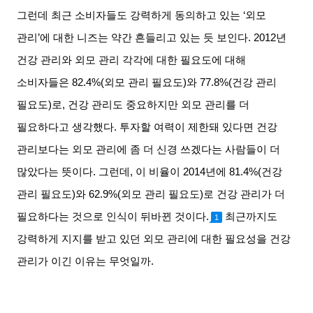
그런데 최근 소비자들도 강력하게 동의하고 있는
‘
외모
관리
’
에 대한 니즈는 약간 흔들리고 있는 듯 보인다
. 2012
년
건강 관리와 외모 관리 각각에 대한 필요도에 대해
소비자들은
82.4%(
외모 관리 필요도
)
와
77.8%(
건강 관리
필요도
)
로
,
건강 관리도 중요하지만 외모 관리를 더
필요하다고 생각했다
.
투자할 여력이 제한돼 있다면 건강
관리보다는 외모 관리에 좀 더 신경 쓰겠다는 사람들이 더
많았다는 뜻이다
.
그런데
,
이 비율이
2014
년에
81.4%(
건강
관리 필요도
)
와
62.9%(
외모 관리 필요도
)
로 건강 관리가 더
필요하다는 것으로 인식이 뒤바뀐 것이다
.
최근까지도
1
강력하게 지지를 받고 있던 외모 관리에 대한 필요성을 건강
관리가 이긴 이유는 무엇일까
.