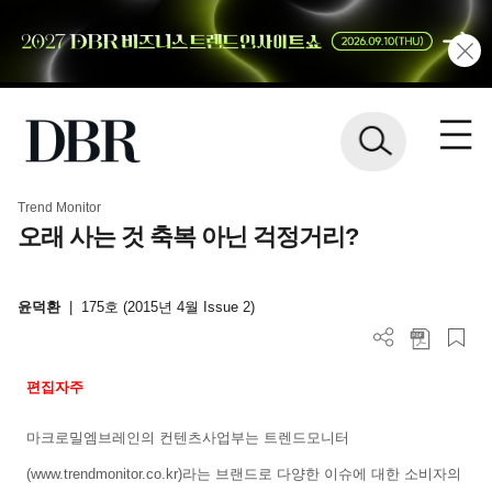
Trend Monitor
오래 사는 것 축복 아닌 걱정거리?
윤덕환
|
175호 (2015년 4월 Issue 2)
편집자주
마크로밀엠브레인의 컨텐츠사업부는 트렌드모니터
(www.trendmonitor.co.kr)
라는 브랜드로 다양한 이슈에 대한 소비자의