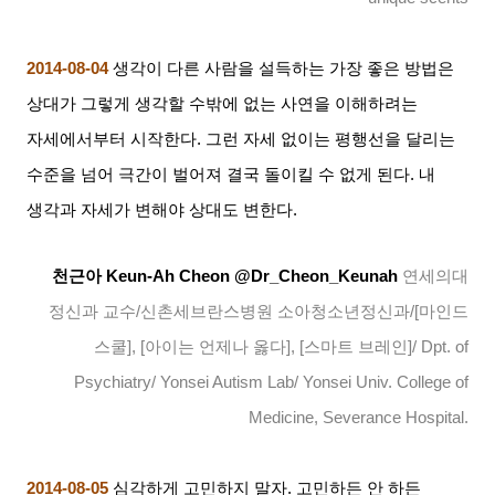
2014-08-04
생각이 다른 사람을 설득하는 가장 좋은 방법은
상대가 그렇게 생각할 수밖에 없는 사연을 이해하려는
자세에서부터 시작한다
.
그런 자세 없이는 평행선을 달리는
수준을 넘어 극간이 벌어져 결국 돌이킬 수 없게 된다
.
내
생각과 자세가 변해야 상대도 변한다
.
천근아
Keun-Ah Cheon @Dr_Cheon_Keunah
연세의대
정신과 교수
/
신촌세브란스병원 소아청소년정신과
/[
마인드
스쿨
], [
아이는 언제나 옳다
], [
스마트 브레인
]/ Dpt. of
Psychiatry/ Yonsei Autism Lab/ Yonsei Univ. College of
Medicine, Severance Hospital.
2014-08-05
심각하게 고민하지 말자
.
고민하든 안 하든