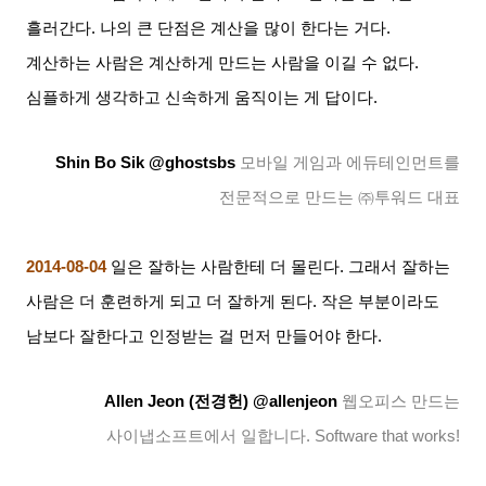
흘러간다
.
나의 큰 단점은 계산을 많이 한다는 거다
.
계산하는 사람은 계산하게 만드는 사람을 이길 수 없다
.
심플하게 생각하고 신속하게 움직이는 게 답이다
.
Shin Bo Sik @ghostsbs
모바일 게임과 에듀테인먼트를
전문적으로 만드는 ㈜투워드 대표
2014-08-04
일은 잘하는 사람한테 더 몰린다
.
그래서 잘하는
사람은 더 훈련하게 되고 더 잘하게 된다
.
작은 부분이라도
남보다 잘한다고 인정받는 걸 먼저 만들어야 한다
.
Allen Jeon (
전경헌
) @allenjeon
웹오피스 만드는
사이냅소프트에서 일합니다
. Software that works!