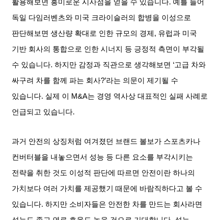
활용해보면 흥미로운 시사점을 얻을 수 있습니다
.
예를 들어
독일 다임러벤츠와 미국 크라이슬러의 합병을 이성으로
판단해보면 생산량 확대로 인한 규모의 경제
,
유럽과 미국
기반 회사의 통합으로 인한 시너지 등 긍정적 측면이 부각될
수 있습니다
.
하지만 감정과 직관으로 생각해보면
‘
고급 차와
싸구려 차를 함께 파는 회사
?’
라는 의문이 제기될 수
있습니다
.
실제 이
M&A
는 경영 역사상 대표적인 실패 사례로
언급되고 있습니다
.
과거 안전의 상징처럼 여겨졌던 브랜드 볼보가 스포츠카나
컨버터블을 내놓으면서 성능 등 다른 요소를 부각시키는
전략을 취한 것도 이성적 판단에 따르면 안전이란 하나의
가치보다 여러 가치를 제공했기 때문에 바람직하다고 볼 수
있습니다
.
하지만 소비자들은 안전한 차를 만드는 회사라면