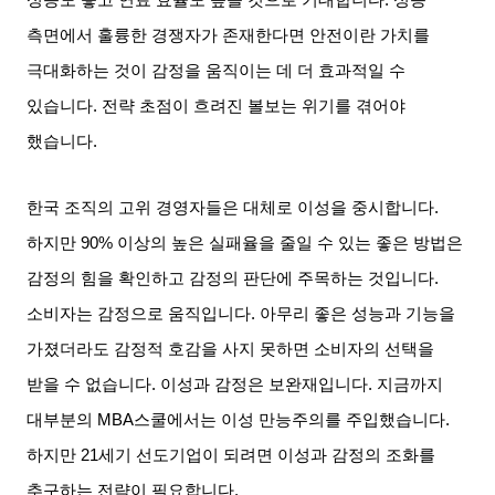
성능도 좋고 연료 효율도 높을 것으로 기대합니다
.
성능
측면에서 훌륭한 경쟁자가 존재한다면 안전이란 가치를
극대화하는 것이 감정을 움직이는 데 더 효과적일 수
있습니다
.
전략 초점이 흐려진 볼보는 위기를 겪어야
했습니다
.
한국 조직의 고위 경영자들은 대체로 이성을 중시합니다
.
하지만
90%
이상의 높은 실패율을 줄일 수 있는 좋은 방법은
감정의 힘을 확인하고 감정의 판단에 주목하는 것입니다
.
소비자는 감정으로 움직입니다
.
아무리 좋은 성능과 기능을
가졌더라도 감정적 호감을 사지 못하면 소비자의 선택을
받을 수 없습니다
.
이성과 감정은 보완재입니다
.
지금까지
대부분의
MBA
스쿨에서는 이성 만능주의를 주입했습니다
.
하지만
21
세기 선도기업이 되려면 이성과 감정의 조화를
추구하는 전략이 필요합니다
.