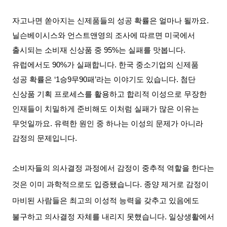
자고나면 쏟아지는 신제품들의 성공 확률은 얼마나 될까요
.
닐슨베이시스와 언스트앤영의 조사에 따르면 미국에서
출시되는 소비재 신상품 중
95%
는 실패를 맛봅니다
.
유럽에서도
90%
가 실패합니다
.
한국 중소기업의 신제품
성공 확률은
‘1
승
9
무
90
패
’
라는 이야기도 있습니다
.
첨단
신상품 기획 프로세스를 활용하고 합리적 이성으로 무장한
인재들이 치밀하게 준비해도 이처럼 실패가 많은 이유는
무엇일까요
.
유력한 원인 중 하나는 이성의 문제가 아니라
감정의 문제입니다
.
소비자들의 의사결정 과정에서 감정이 중추적 역할을 한다는
것은 이미 과학적으로도 입증됐습니다
.
종양 제거로 감정이
마비된 사람들은 최고의 이성적 능력을 갖추고 있음에도
불구하고 의사결정 자체를 내리지 못했습니다
.
일상생활에서