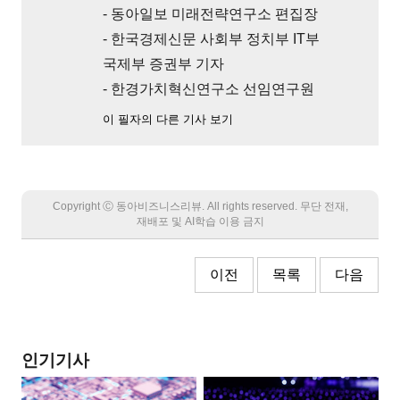
- 동아일보 미래전략연구소 편집장
- 한국경제신문 사회부 정치부 IT부
국제부 증권부 기자
- 한경가치혁신연구소 선임연구원
이 필자의 다른 기사 보기
Copyright Ⓒ 동아비즈니스리뷰. All rights reserved. 무단 전재,
재배포 및 AI학습 이용 금지
이전
목록
다음
인기기사