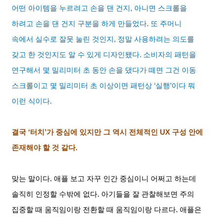
어떤 아이템을 누르려고 손을 댄 건지
,
아니면 스크롤을
하려고 손을 댄 건지 구분을 하게 만들었다
.
또 주머니
속에서 실수로 잘못 눌린 것인지
,
정말 사용하려는 의도를
갖고 한 것인지도 알 수 있게 디자인됐다
.
소비자의 패턴을
연구해서 몇 밀리미터 초 동안 손을 댔다가 떼면 그건 이동
스크롤이고 몇 밀리미터 초 이상이면 패턴상
‘
실행
’
이다 뭐
이런 식이다
.
결국
‘
터치
’
가 중심에 있지만 그 역시 전체적인
UX
구성 안에
존재해야 할 것 같다
.
맞는 말이다
.
애플 보고 자꾸 인간 중심이니 어쩌고 하는데
솔직히 인정할 수밖에 없다
.
아기들을 잘 관찰해보면 주의
집중할 때 움직임이랑 전환할 때 움직임이랑 다르다
.
애플은