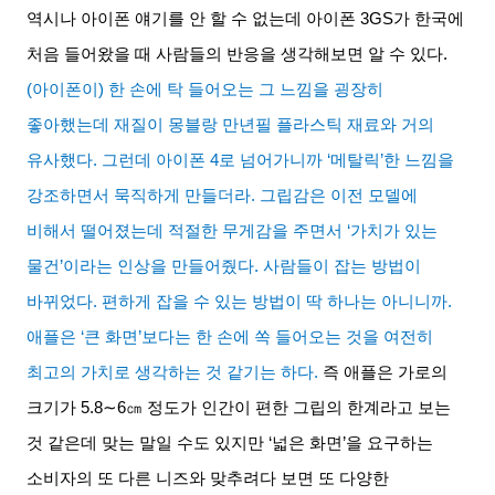
역시나 아이폰 얘기를 안 할 수 없는데 아이폰
3GS
가 한국에
처음 들어왔을 때 사람들의 반응을 생각해보면 알 수 있다
.
(
아이폰이
)
한 손에 탁 들어오는 그 느낌을 굉장히
좋아했는데 재질이 몽블랑 만년필 플라스틱 재료와 거의
유사했다
.
그런데 아이폰
4
로 넘어가니까
‘
메탈릭
’
한 느낌을
강조하면서 묵직하게 만들더라
.
그립감은 이전 모델에
비해서 떨어졌는데 적절한 무게감을 주면서
‘
가치가 있는
물건
’
이라는 인상을 만들어줬다
.
사람들이 잡는 방법이
바뀌었다
.
편하게 잡을 수 있는 방법이 딱 하나는 아니니까
.
애플은
‘
큰 화면
’
보다는 한 손에 쏙 들어오는 것을 여전히
최고의 가치로 생각하는 것 같기는 하다
.
즉 애플은 가로의
크기가
5.8∼6
㎝ 정도가 인간이 편한 그립의 한계라고 보는
것 같은데 맞는 말일 수도 있지만
‘
넓은 화면
’
을 요구하는
소비자의 또 다른 니즈와 맞추려다 보면 또 다양한