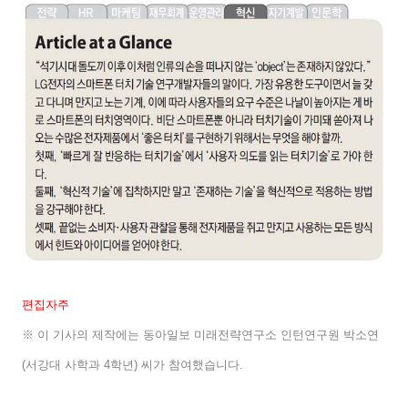
편집자주
※ 이 기사의 제작에는 동아일보 미래전략연구소 인턴연구원 박소연
(
서강대 사학과
4
학년
)
씨가 참여했습니다
.