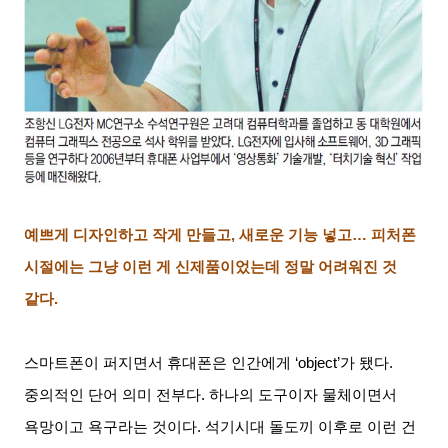
예쁘게 디자인하고 작게 만들고
,
새로운 기능 넣고
…
피처폰
시절에는 그냥 이런 게 신제품이었는데 정말 어려워진 것
같다
.
스마트폰이 퍼지면서 휴대폰은 인간에게
‘object’
가 됐다
.
중의적인 단어 의미 전부다
.
하나의 도구이자 물체이면서
욕망이고 욕구라는 것이다
.
석기시대 돌도끼 이후로 이런 건