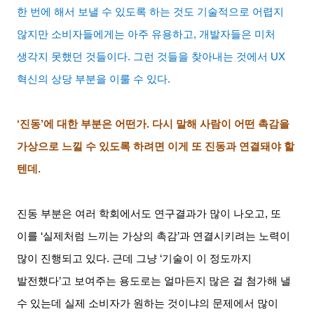
한 번에 해서 보낼 수 있도록 하는 것도 기술적으로 어렵지
않지만 소비자들에게는 아주 유용하고
,
개발자들은 미처
생각지 못했던 것들이다
.
그런 것들을 찾아내는 것에서
UX
혁신의 상당 부분을 이룰 수 있다
.
‘진동’에 대한 부분은 어떤가
.
다시 말해 사람이 어떤 촉감을
가상으로 느낄 수 있도록 하려면 이게 또 진동과 연결돼야 할
텐데
.
진동 부분은 여러 학회에서도 연구결과가 많이 나오고
,
또
이를
‘
실제처럼 느끼는 가상의 촉감
’
과 연결시키려는 노력이
많이 진행되고 있다
.
근데 그냥
‘
기술이 이 정도까지
발전했다
’
고 보여주는 용도로는 얼마든지 많은 걸 첨가해 낼
수 있는데 실제 소비자가 원하는 것이냐의 문제에서 많이