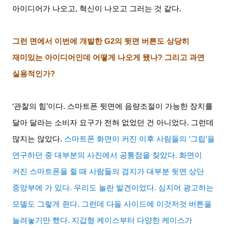
아이디어가 나오고
,
혁신이 나오고 그러는 것 같다
.
그런 면에서 이번에 개발한
G2
의 뒷면 버튼도 상당히
재미있는 아이디어인데 어떻게 나오게 됐나
?
그리고 과연
실용적인가
?
‘관찰의 힘
’
이다
.
스마트폰 뒷면에 음량조절이 가능한 장치를
달아 달라는 소비자 요구가 전혀 없었던 건 아니었다
.
그런데
많지는 않았다
.
스마트폰 화면이 커진 이후 사람들의
‘
그립
’
을
연구하던 중 대부분의 사진에서 공통점을 찾았다
.
화면이
커진 스마트폰을 쥘 때 사람들의 검지가 대부분 뒷면 상단
중앙부에 가 있다
.
우리도 놀란 발견이었다
.
심지어 광고하는
모델도 그렇게 쥔다
.
그런데 다들 사이드에 이것저것 버튼을
늘려놓기만 했다
.
지갑형 케이스부터 다양한 케이스가