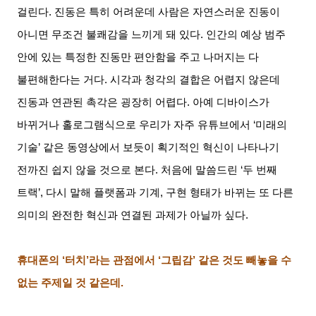
걸린다
.
진동은 특히 어려운데 사람은 자연스러운 진동이
아니면 무조건 불쾌감을 느끼게 돼 있다
.
인간의 예상 범주
안에 있는 특정한 진동만 편안함을 주고 나머지는 다
불편해한다는 거다
.
시각과 청각의 결합은 어렵지 않은데
진동과 연관된 촉각은 굉장히 어렵다
.
아예 디바이스가
바뀌거나 홀로그램식으로 우리가 자주 유튜브에서
‘
미래의
기술
’
같은 동영상에서 보듯이 획기적인 혁신이 나타나기
전까진 쉽지 않을 것으로 본다
.
처음에 말씀드린
‘
두 번째
트랙
’,
다시 말해 플랫폼과 기계
,
구현 형태가 바뀌는 또 다른
의미의 완전한 혁신과 연결된 과제가 아닐까 싶다
.
휴대폰의
‘
터치
’
라는 관점에서
‘
그립감
’
같은 것도 빼놓을 수
없는 주제일 것 같은데
.