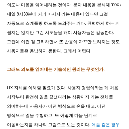
의도나 마음을 읽어내려는 것이다
.
문자 내용을 분석해
‘00
야
내일
9
시
30
분에 커피 마시자
’
라는 내용이 있다면 그걸
자동으로 스케줄링 하도록 도와주는 거다
.
완벽하게 하는 게
쉽지는 않지만 그런 시도들을 해야 사용자들은 감동한다
.
그런데 이런 걸 고려하면서 또 반응이 자꾸만 느려지는 것도
사용자들은 용납하지 못한다
.
그래서 어렵다
.
그래도 의도를 읽어내는 기술적인 원리는 무엇인가
.
UX
자체를 이해할 필요가 있다
.
사용자 경험이라는 게 처음
시작부터 완전히 일을 끝냈다라는 상황까지 가는 전체를
의미하는데 사용자가 어떤 방식으로 손을 대고
,
어떤
방식으로 일을 수행하고
,
또 어떻게 다음 단계로
이동하는지를 하나의 그림으로 보는 것이다
.
애플 같은 경우