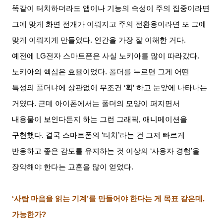
똑같이 터치하더라도 앱이나 기능의 속성이 주의 집중이라면
그에 맞게 화면 전개가 이뤄지고 주의 전환용이라면 또 그에
맞게 이뤄지게 만들었다
.
인간을 가장 잘 이해한 거다
.
예전에
LG
전자 스마트폰은 사실 노키아를 많이 따라갔다
.
노키아의 핵심은 효율이었다
.
폴더를 누르면 그게 어떤
특성의 폴더냐에 상관없이 무조건
‘
휙
’
하고 눈앞에 나타나는
거였다
.
근데 아이폰에서는 폴더의 모양이 퍼지면서
내용물이 보인다든지 하는 그런 그래픽
,
애니메이션을
구현했다
.
결국 스마트폰의
‘
터치
’
라는 건 그저 빠르게
반응하고 좋은 감도를 유지하는 것 이상의
‘
사용자 경험
’
을
장악해야 한다는 교훈을 많이 얻었다
.
‘사람 마음을 읽는 기계
’
를 만들어야 한다는 게 목표 같은데
,
가능한가
?