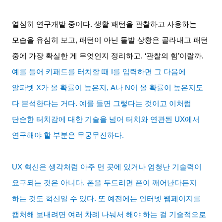
열심히 연구개발 중이다
.
생활 패턴을 관찰하고 사용하는
모습을 유심히 보고
,
패턴이 아닌 돌발 상황은 골라내고 패턴
중에 가장 확실한 게 무엇인지 정리하고
. ‘
관찰의 힘
’
이랄까
.
예를 들어 키패드를 터치할 때
I
를 입력하면 그 다음에
알파벳
X
가 올 확률이 높은지
, A
나
N
이 올 확률이 높은지도
다 분석한다는 거다
.
예를 들면 그렇다는 것이고 이처럼
단순한 터치감에 대한 기술을 넘어 터치와 연관된
UX
에서
연구해야 할 부분은 무궁무진하다
.
UX
혁신은 생각처럼 아주 먼 곳에 있거나 엄청난 기술력이
요구되는 것은 아니다
.
폰을 두드리면 폰이 깨어난다든지
하는 것도 혁신일 수 있다
.
또 예전에는 인터넷 웹페이지를
캡처해 보내려면 여러 차례 나눠서 해야 하는 걸 기술적으로