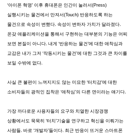
‘아이폰 혁명
’
이후 휴대폰은 인간이 눌러서
(Press)
실행시키는 물건에서 만져서
(Touch)
반응하도록 하는
물건으로 속성이 변했다
.
속성이 변하자 가치가 달라졌다
.
온갖 애플리케이션을 통해서 구현하는 대부분의 기능은 어찌
보면 본질이 아니다
.
내게
‘
반응하는 물건
’
에 대한 애착심과
교감은 내가 그저
‘
작동시키는 물건
’
에 대한 그것과 큰 차이를
보일 수밖에 없다
.
사실 큰 불편이 느껴지지도 않는 미묘한
‘
터치감
’
에 대한
소비자들의 광적인 집착은
‘
애착심
’
의 다른 면이라는 얘기다
.
가장 까다로운 사용자들의 요구와 치열한 시장경쟁
상황에서도 묵묵히
‘
터치
’
기술을 연구하고 혁신을 이뤄가는
사람들
.
바로
‘
개발자
’
들이다
.
최근 반응이 뜨거운 스마트폰