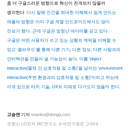
좀 더 구글스러운 방향으로 혁신이 전개되지 않을까
생각한다
.
다시 말해 인간을 최대한 이해해서 쉽게 만드는
애플의 방향은 이미 구글 계열 안드로이드에서도 많이
진보가 됐다
.
근데 구글은 엄청난 데이터를 갖고 있다
.
구글은 어떤 사용자가 쓰고 있는 상황의 맥락을 이해할 수
있고
‘
클라우드
’
를 통해 다른 기기
,
다른 정보
,
다른 사람과의
인터랙션을 만들어 낼 가능성이 높다
.
이를
‘object
interaction(
물체 간 상호작용 및 소통
)’
을 넘어선
‘environment
interaction(
주변 환경과의 상호작용 및 소통
)’
이라고 하는데
이게 앞으로 터치 기술
, UX
의 미래로 다가오지 않을까 한다
.
고승연
기자
seanko@donga.com
조항신
LG
전자
MC
연구소 수석연구원은 고려대