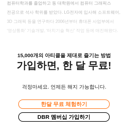
컴퓨터학과를 졸업하고 동 대학원에서 컴퓨터 그래픽스
전공으로 석사 학위를 받았다
. LG
전자에 입사해 소프트웨어
,
3D
그래픽 등을 연구하다
2006
년부터 휴대폰 사업부에서
‘
영상통화
’
기술개발
, ‘
터치기술 혁신
’
작업 등에 매진해왔다
.
15,000개의 아티클을 제대로 즐기는 방법
가입하면, 한 달 무료!
걱정마세요. 언제든 해지 가능합니다.
한달 무료 체험하기
DBR 멤버십 가입하기