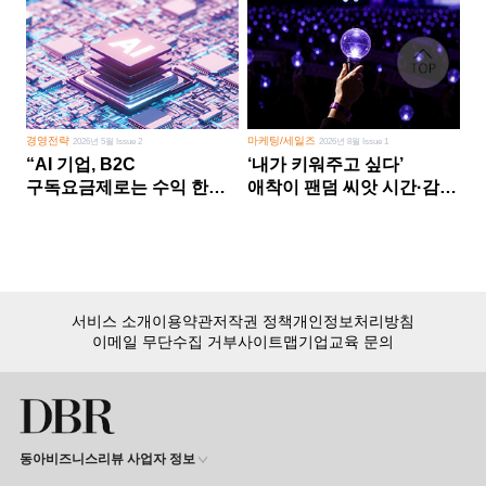
경영전략
마케팅/세일즈
2026년 5월 Issue 2
2026년 8월 Issue 1
“AI 기업, B2C
‘내가 키워주고 싶다’
구독요금제로는 수익 한계
애착이 팬덤 씨앗 시간·감정
다른 사업 없이 AI 성장에만
쏟다 보면 ‘정체성
의존 땐 위기”
공동체’로
서비스 소개
이용약관
저작권 정책
개인정보처리방침
이메일 무단수집 거부
사이트맵
기업교육 문의
동아비즈니스리뷰 사업자 정보