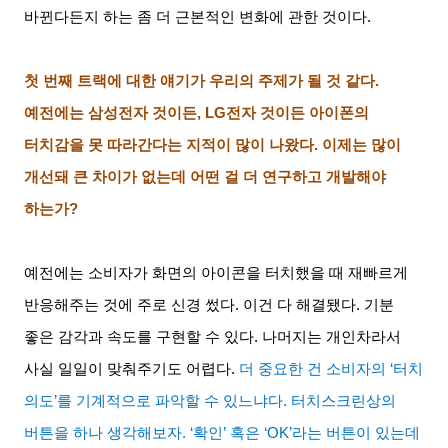
바뀐다든지 하는 좀 더 근본적인 변화에 관한 것이다
.
첫 번째 트랙에 대한 얘기가 우리의 주제가 될 것 같다
.
예전에는 삼성전자 것이든
, LG
전자 것이든 아이폰의
터치감을 못 따라간다는 지적이 많이 나왔다
.
이제는 많이
개선돼 큰 차이가 없는데 어떤 걸 더 연구하고 개발해야
하는가
?
예전에는 소비자가 화면의 아이콘을 터치했을 때 재빠르게
반응해주는 것에 주로 신경 썼다
.
이건 다 해결됐다
.
기분
좋은 감각과 속도를 구현할 수 있다
.
나머지는 개인차라서
사실 일일이 맞춰주기도 어렵다
.
더 중요한 건 소비자의
‘
터치
의도
’
를 기계적으로 파악할 수 있느냐다
.
터치스크린상의
버튼을 하나 생각해보자
. ‘
확인
’
혹은
‘OK’
라는 버튼이 있는데