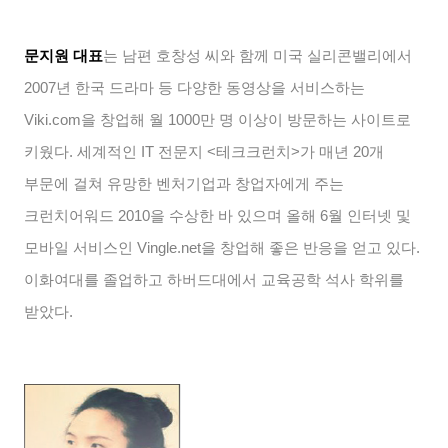
문지원 대표
는 남편 호창성 씨와 함께 미국 실리콘밸리에서
2007
년 한국 드라마 등 다양한 동영상을 서비스하는
Viki.com
을 창업해 월
1000
만 명 이상이 방문하는 사이트로
키웠다
.
세계적인
IT
전문지
<
테크크런치
>
가 매년
20
개
부문에 걸쳐 유망한 벤처기업과 창업자에게 주는
크런치어워드
2010
을 수상한 바 있으며 올해
6
월 인터넷 및
모바일 서비스인
Vingle.net
을 창업해 좋은 반응을 얻고 있다
.
이화여대를 졸업하고 하버드대에서 교육공학 석사 학위를
받았다
.