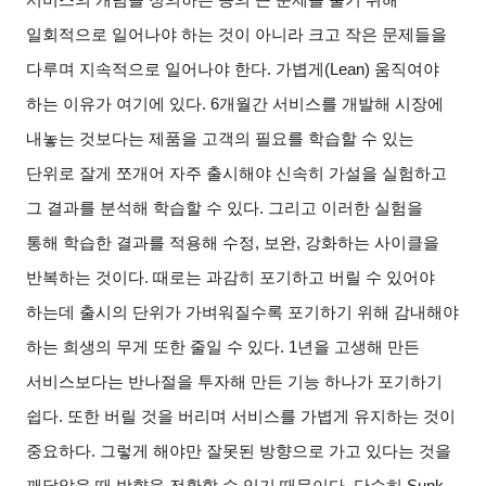
일회적으로 일어나야 하는 것이 아니라 크고 작은 문제들을
다루며 지속적으로 일어나야 한다
.
가볍게
(Lean)
움직여야
하는 이유가 여기에 있다
. 6
개월간 서비스를 개발해 시장에
내놓는 것보다는 제품을 고객의 필요를 학습할 수 있는
단위로 잘게 쪼개어 자주 출시해야 신속히 가설을 실험하고
그 결과를 분석해 학습할 수 있다
.
그리고 이러한 실험을
통해 학습한 결과를 적용해 수정
,
보완
,
강화하는 사이클을
반복하는 것이다
.
때로는 과감히 포기하고 버릴 수 있어야
하는데 출시의 단위가 가벼워질수록 포기하기 위해 감내해야
하는 희생의 무게 또한 줄일 수 있다
. 1
년을 고생해 만든
서비스보다는 반나절을 투자해 만든 기능 하나가 포기하기
쉽다
.
또한 버릴 것을 버리며 서비스를 가볍게 유지하는 것이
중요하다
.
그렇게 해야만 잘못된 방향으로 가고 있다는 것을
깨달았을 때 방향을 전환할 수 있기 때문이다
.
단순히
Sunk