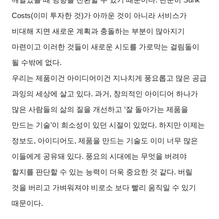
Costs(
이미 투자한 것
)
가 아까운 것이 아니라 서비스가
비대해 지면 새로운 계획과 충돌하는 부분이 많아지기
마련이고 이러한 것들이 새로운 시도를 가로막는 걸림돌이
될 수밖에 없다
.
우리는 제품이건 아이디어이건 지나치게 풍요롭고 많은 공급
과잉의 세상에 살고 있다
.
과거
,
창의적인 아이디어 하나가
많은 사람들의 삶의 질을 개선하고
‘
잘 돌아가는 제품을
만드는 기술
’
이 희소성이 있던 시절이 있었다
.
하지만 이제는
정보도
,
아이디어도
,
제품을 만드는 기술도 이미 너무 많은
이들에게 공유돼 있다
.
풍요의 시대에는 무엇을 버려야
할지를 판단할 수 있는 능력이 더욱 중요한 것 같다
.
버릴
것을 버리고 가벼워져야 비로소 보다 빨리 움직일 수 있기
때문이다
.