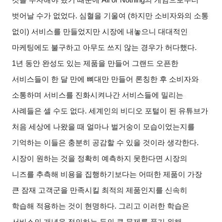
벗어날 수가 없었다
.
심혈을 기울여
(
하지만 소비자와의 소통
없이
)
서비스를 만들었지만 시장에 내놓으니 대대적인
마케팅에도 불구하고 아무도 쓰지 않는 경우가 허다했다
.
1
년 동안 완성도 있는 제품을 만들어 그랜드 오픈한
서비스들이 한 달 만에 뼈대만 만들어 론칭한 후 소비자와
소통하며 서비스를 진화시켜나간 서비스들에 밀리는
사례들은 셀 수도 없다
.
세계인의 비디오 포털이 된 유튜브가
처음 세상에 나왔을 때 얼마나 벌거숭이 모습이었는지를
기억하는 이들은 충분히 공감할 수 있을 것이라 생각한다
.
시장이 원하는 것을 정확히 예측하지 못한다면 시장의
니즈를 추측해 비용을 집행하기보다는 어떠한 제품이 가장
큰 잠재 고객군을 만족시킬 최적의 제품인지를 신속히
학습해 적용하는 것이 현명하다
.
그리고 이러한 학습은
서비스의 개념을 정의하는 등의 큰 문제를 풀기 위해