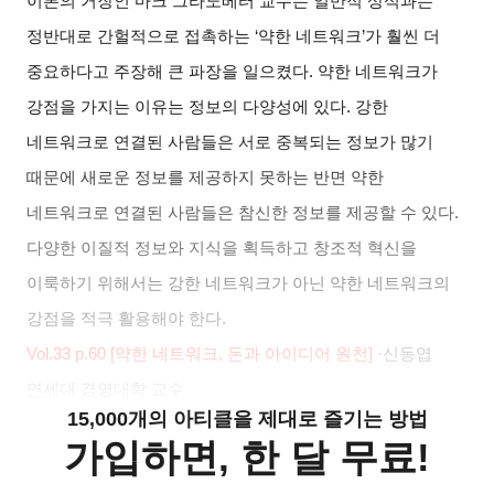
이론의 거장인 마크 그라노베터 교수는 일반적 상식과는
정반대로 간헐적으로 접촉하는
‘
약한 네트워크
’
가 훨씬 더
중요하다고 주장해 큰 파장을 일으켰다
.
약한 네트워크가
강점을 가지는 이유는 정보의 다양성에 있다
.
강한
네트워크로 연결된 사람들은 서로 중복되는 정보가 많기
때문에 새로운 정보를 제공하지 못하는 반면 약한
네트워크로 연결된 사람들은 참신한 정보를 제공할 수 있다
.
다양한 이질적 정보와 지식을 획득하고 창조적 혁신을
이룩하기 위해서는 강한 네트워크가 아닌 약한 네트워크의
강점을 적극 활용해야 한다
.
Vol.33 p.60 [
약한 네트워크
,
돈과 아이디어 원천
]
·
신동엽
연세대 경영대학 교수
15,000개의 아티클을 제대로 즐기는 방법
가입하면, 한 달 무료!