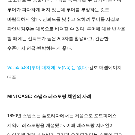
루머가 파다하게 퍼져 있는데 루머를 부정하는 것도
바람직하지 않다. 신뢰도를 낮추고 오히려 루머를 사실로
확인시켜주는 대응으로 비쳐질 수 있다. 루머에 대한 반박을
할 때에는 신뢰도가 높은 제3자를 활용하고, 간단한
수준에서 언급·반박하는 게 좋다.
Vol.59 p.88 [
루머 대처에 ‘노(No)’는 없다]
·김호 더랩에이치
대표
MINI CASE:
스냅스 레스토랑 체인의 사례
1990
년 스냅스는 플로리다에서는 처음으로 포트피어스
지역에 레스토랑을 개설됐다. 이때 레스토랑 지배인이
에이즈에 걸려서 햄버거 고기가 오염되었다는 소문이 퍼져