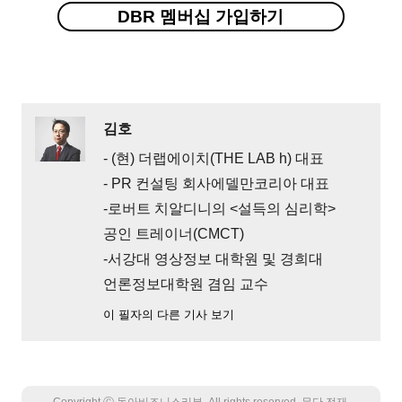
DBR 멤버십 가입하기
김호
- (현) 더랩에이치(THE LAB h) 대표
- PR 컨설팅 회사에델만코리아 대표
-로버트 치알디니의 <설득의 심리학>
공인 트레이너(CMCT)
-서강대 영상정보 대학원 및 경희대
언론정보대학원 겸임 교수
이 필자의 다른 기사 보기
Copyright Ⓒ 동아비즈니스리뷰. All rights reserved. 무단 전재,