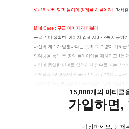
Vol.19 p.75 [
일과 놀이의 경계를 허물어라]
·
강희흔
Mini Case :
구글 이미지 레이블러
구글은 더 정확한 ‘이미지 검색 서비스’를 제공하
사진의 개수가 엄청나다는 것과 그 수량이 기하급
인터넷을 통해 두 명의 플레이어를 매치하고 1분 3
사람이 동일한 단어를 입력하면 점수를 따는 방식이다
기준으로 7만5000명의 플레이어가 참여했고 15억
서비스를 개선했을뿐 아니라 비용도 엄청 절감했다
15,000개의 아티
가입하면, 
걱정마세요. 언제