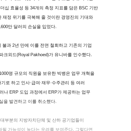
더십 효율성 등 34개의 측정 지표를 담은 BSC 기반
 재정 위기를 극복해 줄 것이란 경영진의 기대와
1600만 달러의 손실을 입었다.
불과 2년 만에 이를 전면 철회하고 기존의 기업
외드(Royal Pakhoed)가 유니바를 인수했다.
1000명 규모의 직원을 보유한 빅뱅은 업무 개혁을
기로 하고 인사·급여·재무·수주관리 등 여러
러나 ERP 도입 과정에서 ERP가 제공하는 업무
실을 발견하고 이를 취소했다.
내 대부분의 지방자치단체 및 산하 공기업들이
화될 가능성이 높다는 우려를 보여준다. 그렇다면