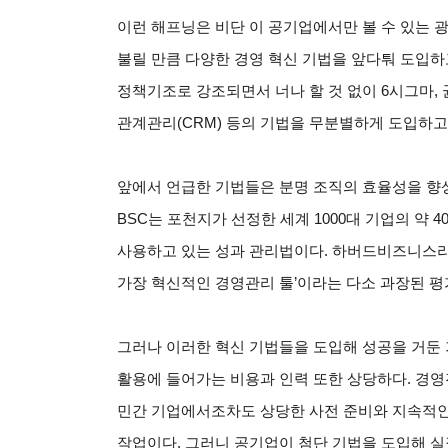
이런 해프닝은 비단 이 공기업에서만 볼 수 있는 
불릴 만큼 다양한 경영 혁신 기법을 앞다퉈 도입하
정책기조로 강조되면서 너나 할 것 없이 6시그마, 균
관계관리(CRM) 등의 기법을 무분별하게 도입하고
앞에서 언급한 기법들은 분명 조직의 효율성을 향상
BSC는 포천지가 선정한 세계 1000대 기업의 약 
사용하고 있는 성과 관리법이다. 하버드비즈니스리뷰(
가장 혁신적인 경영관리 툴’이라는 다소 과장된 평
그러나 이러한 혁신 기법들을 도입해 성공을 거둔 기
활용에 들어가는 비용과 인력 또한 상당하다. 경영
민간 기업에서조차도 상당한 사전 준비와 지속적인
작업이다. 그러니 공기업이 첨단 기법을 도입해 