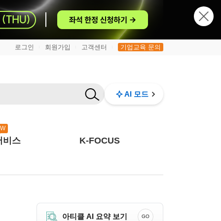
로그인
회원가입
고객센터
기업교육 문의
|
|
|
AI 모드
EW
서비스
K-FOCUS
아티클 AI 요약 보기
GO