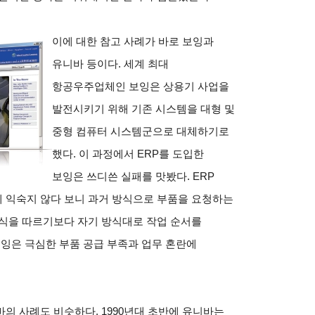
이에 대한 참고 사례가 바로 보잉과
유니바 등이다. 세계 최대
항공우주업체인 보잉은 상용기 사업을
발전시키기 위해 기존 시스템을 대형 및
중형 컴퓨터 시스템군으로 대체하기로
했다. 이 과정에서 ERP를 도입한
보잉은 쓰디쓴 실패를 맛봤다. ERP
 익숙지 않다 보니 과거 방식으로 부품을 요청하는
방식을 따르기보다 자기 방식대로 작업 순서를
보잉은 극심한 부품 공급 부족과 업무 혼란에
의 사례도 비슷하다. 1990년대 초반에 유니바는