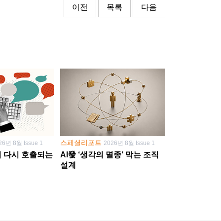
이전
목록
다음
스페셜리포트
26년 8월 Issue 1
2026년 8월 Issue 1
학이 다시 호출되는
AI發 ‘생각의 멸종’ 막는 조직
설계