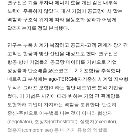
연구진은 기술 투자나 에너지 효율 개선 같은 내부적
노력에 주목하지 않았다. 대신 기업이 공급망에서 맡는
역할과 구조적 위치에 따라 탈동조화 성과가 어떻게
달라지는지를 정밀 분석했다.
연구는 부품 체계가 복잡하고 공급자-고객 관계가 장기간
고착된 항공과 방산 산업을 대상으로 했다. 연구진은
항공·방산 기업들의 공급망 데이터를 기반으로 기업
성장률과 탄소배출량(스코프 1, 2, 3 포함)을 추적했다.
네트워크 분석에는 ego-TERGM(자기중심 시계열 지수형
무작위 그래프 모형)이라는 첨단 네트워크 분석 기법을
썼다. 이 기법은 시간에 따라 변하는 기업 간 관계망을
모형화해 기업이 차지하는 역할을 분류한다. 단순히
중심-주변으로 이분법을 나눈 것이 아니라 협상자
(negotiator), 조정자(orchestrator), 실행자(executor),
절충자(compromiser) 등 네 가지 유형의 역할을