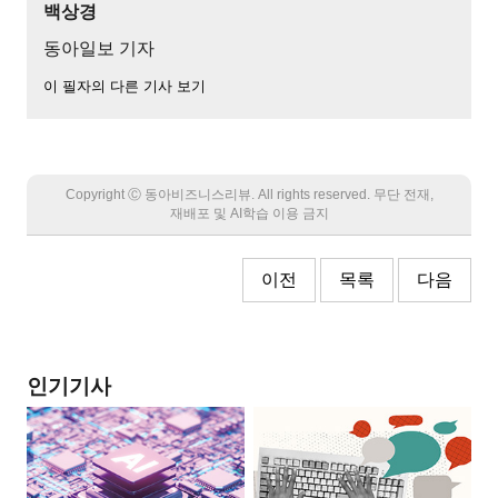
백상경
동아일보 기자
이 필자의 다른 기사 보기
Copyright Ⓒ 동아비즈니스리뷰. All rights reserved. 무단 전재,
재배포 및 AI학습 이용 금지
이전
목록
다음
인기기사