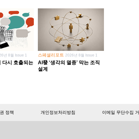
스페셜리포트
26년 8월 Issue 1
2026년 8월 Issue 1
학이 다시 호출되는
AI發 ‘생각의 멸종’ 막는 조직
설계
권 정책
개인정보처리방침
이메일 무단수집 
서비스 첫 달 무료!