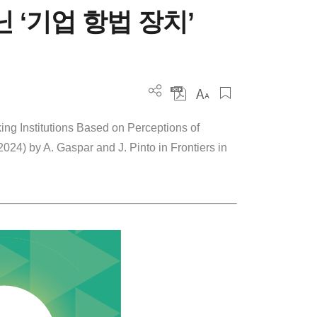
닌 ‘기업 항법 장치’
ng Institutions Based on Perceptions of
24) by A. Gaspar and J. Pinto in Frontiers in