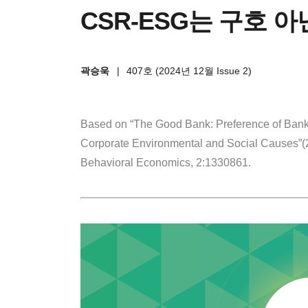
CSR-ESG는 구호 아
곽승욱
|
407호 (2024년 12월 Issue 2)
Based on “The Good Bank: Preference of Banki
Corporate Environmental and Social Causes”(20
Behavioral Economics, 2:1330861.