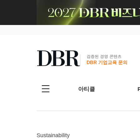
검증된 경영 콘텐츠
DBR 기업교육 문의
아티클
Sustainability