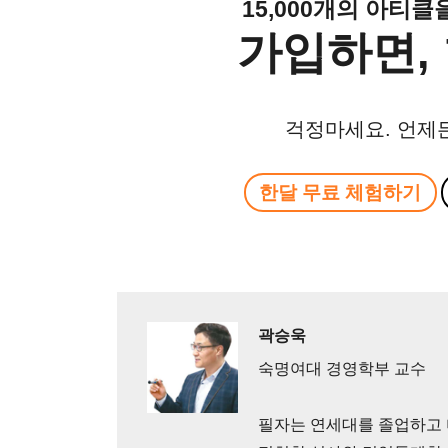
15,000개의 아티
가입하면, 
걱정마세요. 언제
한달 무료 체험하기
곽승욱
숙명여대 경영학부 교수
필자는 연세대를 졸업하고