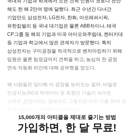
국내외 기업과 학계에서 오는 견학 인원이 코로나 전만
해도 한 해 2만여 명에 달했다. 최근 수년간 다녀간
기업만도 삼성전자, LG전자, 한화, 아모레퍼시픽,
유한킴벌리 등 국내 대기업은 물론 ABB차이나, 태국
CP그룹 등 해외 기업과 미국 아이오와주립대, 켄터키대
등 기업과 학교에서 많은 관계자가 방문했다. 특히
삼성전자는 구미공장을 적극적으로 벤치마킹하기 위해
임원은 물론 팀장급까지 견학을 하고, 농심의 전 공정
연속 자동화 라인에 대해 공부했을 정도다.
왜 사람들은 앞다퉈 이 공장을 보러오는 걸까. 비밀은
인공지능(AI)과 빅데이터 등 최첨단 기술이 녹아든
스마트 공장이라는 점에서도 그렇지만 이미 이를 30여 년
전에 내다보고 구현했다는 데 있다.
15,000개의 아티클을 제대로 즐기는 방법
가입하면, 한 달 무료!