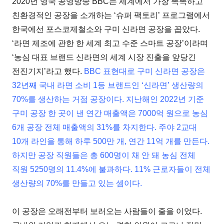
2020년 영국 공영방송 BBC는 세계에서 가장 똑똑하고
친환경적인 공장을 소개하는 ‘슈퍼 팩토리’ 프로그램에서
한국에선 포스코제철소와 구미 신라면 공장을 꼽았다.
‘라면 제조에 관한 한 세계 최고 수준 스마트 공장’이라며
‘농심 대표 브랜드 신라면의 세계 시장 진출을 앞당긴
전진기지’라고 했다.
BBC 표현대로 구미 신라면 공장은
32년째 국내 라면 소비 1등 브랜드인 ‘신라면’ 생산량의
70%를 생산하는 거점 공장이다. 지난해인 2022년 기준
구미 공장 한 곳이 낸 연간 매출액은 7000억 원으로 농심
6개 공장 전체 매출액의 31%를 차지한다. 주야 2교대
10개 라인을 통해 하루 500만 개, 연간 11억 개를 만든다.
하지만 공장 직원들은 총 600명이 채 안 돼 농심 전체
직원 5250명의 11.4%에 불과하다. 11% 근로자들이 전체
생산량의 70%를 만들고 있는 셈이다.
이 공장은 오래전부터 보러오는 사람들이 줄을 이었다.