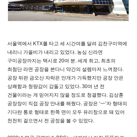
서울역에서 KTX를 타고 세 시간여를 달려 김천구미역에
내리니 가을비가 내리고 있었다. 농심 신라면
구미공장까지는 택시로 20여 분. 세계 최고, 최초의
최첨단 라면 공장을 본다니 약간의 설렘마저 느껴졌다.
공장 뒤편 금오산 자락은 안개가 가득했지만 공장 안은
상쾌함과 청량감이 감돌고 있었다. 30여 년 전
건물이라는 게 믿어지지 않을 정도로 청결했다. 김상훈
공장장이 직접 공장 안내를 해줬다. 공장은 ‘一’자 형태의
기다란 통로 형태로 한쪽 면이 모두 유리창으로 돼 있어
천천히 걸으면서 전 공정을 볼 수 있었다.