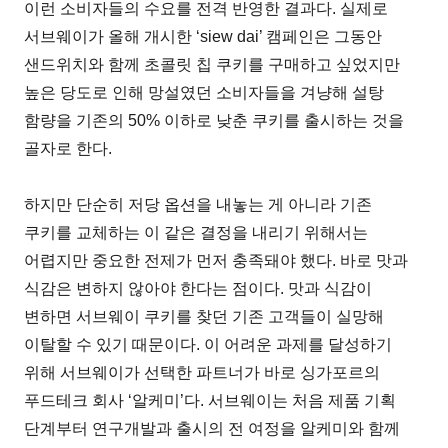
이런 소비자들의 수요를 전격 반영한 결과다. 실제로
서브웨이가 올해 개시한 ‘siew dai’ 캠페인은 그동안
샌드위치와 함께 초콜릿 칩 쿠키를 구매하고 싶었지만
높은 당도로 인해 망설였던 소비자들을 겨냥해 설탕
함량을 기존의 50% 이하로 낮춘 쿠키를 출시하는 것을
골자로 한다.
하지만 단순히 저당 옵션을 내놓는 게 아니라 기존
쿠키를 교체하는 이 같은 결정을 내리기 위해서는
어렵지만 중요한 전제가 먼저 충족돼야 했다. 바로 맛과
식감은 변하지 않아야 한다는 점이다. 맛과 식감이
변하면 서브웨이 쿠키를 찾던 기존 고객들이 실망해
이탈할 수 있기 때문이다. 이 어려운 과제를 달성하기
위해 서브웨이가 선택한 파트너가 바로 싱가포르의
푸드테크 회사 ‘알케미’다. 서브웨이는 처음 제품 기획
단계부터 연구개발과 출시의 전 여정을 알케미와 함께