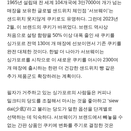
1965년 설립돼 전 세계 104개국에 3만7000여 개가 넘는
매장을 보유한 글로벌 샌드위치 체인점 ‘서브웨이’는
샌드위치 못지않게 쿠키로도 유명하다. 그런데 2023년
2월, 이 브랜드의 쿠키가 바뀌었다. 브랜드 역사상
처음으로 설탕 함량을 50% 이상 대폭 줄인 새 쿠키를
싱가포르 전역 130여 개 매장에 선보이면서 기존 쿠키를
완전 대체한 것이다. 한발 더 나아가 서브웨이는
싱가포르를 시작으로 이 새로운 쿠키를 아시아 2300여
개 매장에 출시하는 한편 더 건강한 샌드위치 빵 같은
추가 제품군도 확장하려는 계획이다.
필자가 거주하고 있는 싱가포르의 사람들은 커피나
밀크티의 당도를 조절해서 마시는 것을 좋아하고 ‘siew
dai(少底)’라고 불리는 당도가 덜한 옵션을 단계별로
선택하는 데 익숙하다. 서브웨이가 브랜드에서 빼놓을 수
없는 간판 상품인 쿠키에 변화를 주기로 결정한 것은