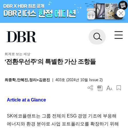
회계로 보는 세상
‘전환우선주’의 특별한 가산 조항들
최종학,안혜진,정리=김윤진
|
403호 (2024년 10월 Issue 2)
Article at a Glance
SK에코플랜트는 그룹 전체의 ESG 경영 기조에 부응해
에너지와 환경 분야로 사업 포트폴리오를 확장하기 위해