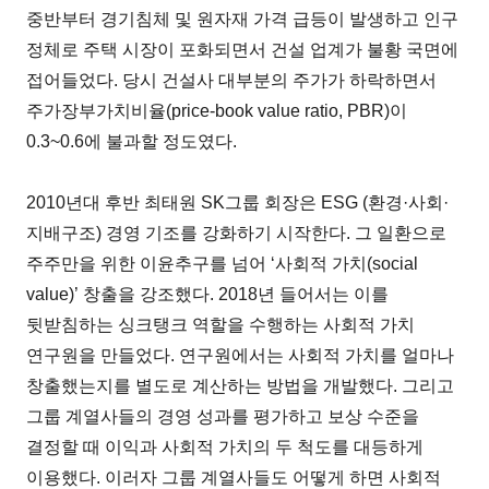
중반부터 경기침체 및 원자재 가격 급등이 발생하고 인구
정체로 주택 시장이 포화되면서 건설 업계가 불황 국면에
접어들었다. 당시 건설사 대부분의 주가가 하락하면서
주가장부가치비율(price-book value ratio, PBR)이
0.3~0.6에 불과할 정도였다.
2010년대 후반 최태원 SK그룹 회장은 ESG (환경·사회·
지배구조) 경영 기조를 강화하기 시작한다. 그 일환으로
주주만을 위한 이윤추구를 넘어 ‘사회적 가치(social
value)’ 창출을 강조했다. 2018년 들어서는 이를
뒷받침하는 싱크탱크 역할을 수행하는 사회적 가치
연구원을 만들었다. 연구원에서는 사회적 가치를 얼마나
창출했는지를 별도로 계산하는 방법을 개발했다. 그리고
그룹 계열사들의 경영 성과를 평가하고 보상 수준을
결정할 때 이익과 사회적 가치의 두 척도를 대등하게
이용했다. 이러자 그룹 계열사들도 어떻게 하면 사회적