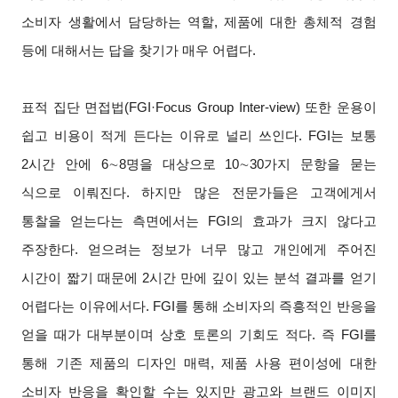
소비자 생활에서 담당하는 역할, 제품에 대한 총체적 경험
등에 대해서는 답을 찾기가 매우 어렵다.
표적 집단 면접법(FGI·Focus Group Inter-view) 또한 운용이
쉽고 비용이 적게 든다는 이유로 널리 쓰인다. FGI는 보통
2시간 안에 6
∼
8
명을 대상으로 10
∼
30
가지 문항을 묻는
식으로 이뤄진다. 하지만 많은 전문가들은 고객에게서
통찰을 얻는다는 측면에서는 FGI의 효과가 크지 않다고
주장한다. 얻으려는 정보가 너무 많고 개인에게 주어진
시간이 짧기 때문에 2시간 만에 깊이 있는 분석 결과를 얻기
어렵다는 이유에서다. FGI를 통해 소비자의 즉흥적인 반응을
얻을 때가 대부분이며 상호 토론의 기회도 적다. 즉 FGI를
통해 기존 제품의 디자인 매력, 제품 사용 편이성에 대한
소비자 반응을 확인할 수는 있지만 광고와 브랜드 이미지