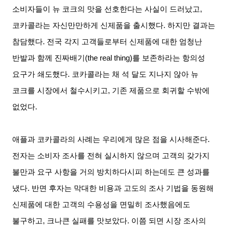
소비자들이 뉴 코크의 맛을 선호한다는 사실이 드러났고,
코카콜라는 자신만만하게 신제품을 출시했다. 하지만 결과는
참담했다. 전국 각지 고객들로부터 신제품에 대한 엄청난
반발과 함께 진짜배기(the real thing)를 보존하라는 항의성
요구가 쇄도했다. 코카콜라는 채 석 달도 지나지 않아 뉴
코크를 시장에서 철수시키고, 기존 제품으로 회귀할 수밖에
없었다.
애플과 코카콜라의 사례는 우리에게 많은 점을 시사해준다.
전자는 소비자 조사를 전혀 실시하지 않으며 고객의 갖가지
불만과 요구 사항을 거의 방치하다시피 하는데도 큰 성과를
냈다. 반면 후자는 막대한 비용과 고도의 조사 기법을 동원해
신제품에 대한 고객의 수용성을 면밀히 조사했음에도
불구하고, 크나큰 실패를 맛보았다. 이쯤 되면 시장 조사의