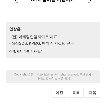
안상훈
- (현) 마케팅인텔라이트 대표
- 삼성SDS, KPMG, 앤더슨 컨설팅 근무
이 필자의 다른 기사 보기
Copyright Ⓒ 동아비즈니스리뷰. All rights reserved. 무단 전재,
재배포 및 AI학습 이용 금지
이전
목록
다음