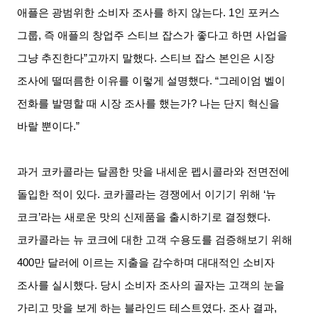
애플은 광범위한 소비자 조사를 하지 않는다. 1인 포커스
그룹, 즉 애플의 창업주 스티브 잡스가 좋다고 하면 사업을
그냥 추진한다”고까지 말했다. 스티브 잡스 본인은 시장
조사에 떨떠름한 이유를 이렇게 설명했다. “그레이엄 벨이
전화를 발명할 때 시장 조사를 했는가? 나는 단지 혁신을
바랄 뿐이다.”
과거 코카콜라는 달콤한 맛을 내세운 펩시콜라와 전면전에
돌입한 적이 있다. 코카콜라는 경쟁에서 이기기 위해 ‘뉴
코크’라는 새로운 맛의 신제품을 출시하기로 결정했다.
코카콜라는 뉴 코크에 대한 고객 수용도를 검증해보기 위해
400만 달러에 이르는 지출을 감수하며 대대적인 소비자
조사를 실시했다. 당시 소비자 조사의 골자는 고객의 눈을
가리고 맛을 보게 하는 블라인드 테스트였다. 조사 결과,