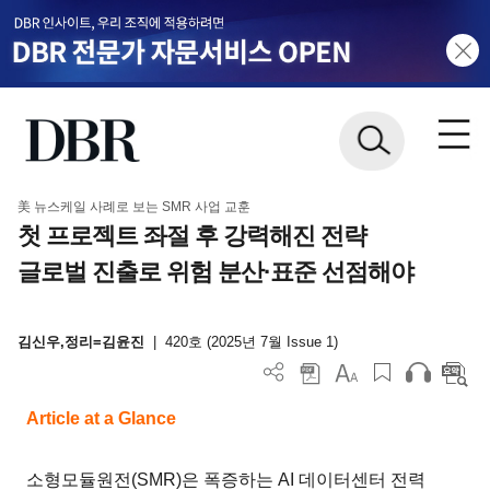
美 뉴스케일 사례로 보는 SMR 사업 교훈
첫 프로젝트 좌절 후 강력해진 전략
글로벌 진출로 위험 분산·표준 선점해야
김신우,정리=김윤진
|
420호 (2025년 7월 Issue 1)
Article at a Glance
소형모듈원전(SMR)은 폭증하는 AI 데이터센터 전력