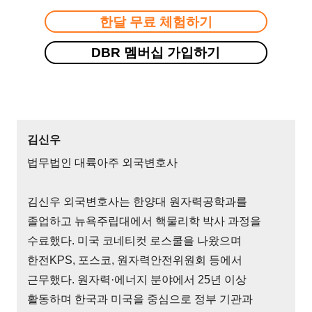
한달 무료 체험하기
DBR 멤버십 가입하기
김신우
법무법인 대륙아주 외국변호사
김신우 외국변호사는 한양대 원자력공학과를
졸업하고 뉴욕주립대에서 핵물리학 박사 과정을
수료했다. 미국 코네티컷 로스쿨을 나왔으며
한전KPS, 포스코, 원자력안전위원회 등에서
근무했다. 원자력·에너지 분야에서 25년 이상
활동하며 한국과 미국을 중심으로 정부 기관과