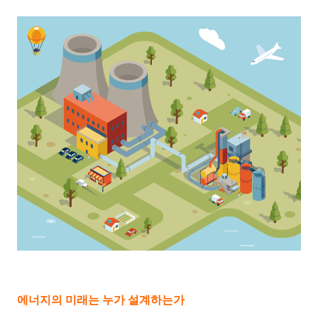
에너지의 미래는 누가 설계하는가