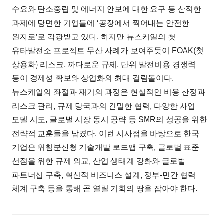
수요와 탄소중립 및 에너지 안보에 대한 요구 등 산적한
과제에 당면한 기업들에 ‘공장에서 찍어내는 안전한
원자로’로 각광받고 있다. 하지만 뉴스케일의 첫
유타발전소 프로젝트 무산 사례가 보여주듯이 FOAK(첫
상용화) 리스크, 까다로운 규제, 단위 발전비용 경쟁력
등이 경제성 확보와 상업화의 최대 걸림돌이다.
뉴스케일의 좌절과 재기의 과정은 현실적인 비용 산정과
리스크 관리, 규제 당국과의 긴밀한 협력, 다양한 사업
모델 시도, 글로벌 시장 동시 공략 등 SMR의 성공을 위한
전략적 교훈들을 남겼다. 이런 시사점을 바탕으로 한국
기업은 위험분산형 기술개발 로드맵 구축, 글로벌 표준
선점을 위한 규제 외교, 산업 생태계 강화와 글로벌
파트너십 구축, 혁신적 비즈니스 설계, 정부-민간 협력
체계 구축 등을 통해 곧 열릴 기회의 땅을 잡아야 한다.