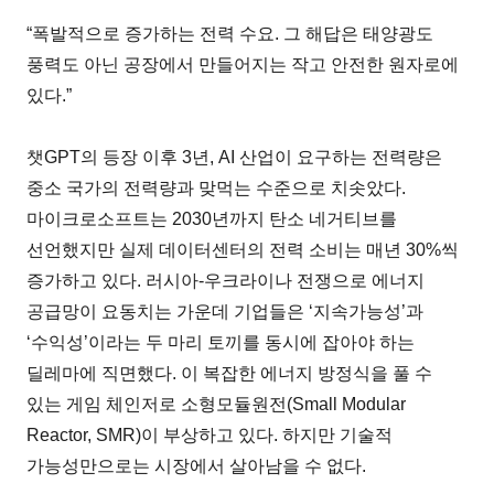
“폭발적으로 증가하는 전력 수요. 그 해답은 태양광도
풍력도 아닌 공장에서 만들어지는 작고 안전한 원자로에
있다.”
챗GPT의 등장 이후 3년, AI 산업이 요구하는 전력량은
중소 국가의 전력량과 맞먹는 수준으로 치솟았다.
마이크로소프트는 2030년까지 탄소 네거티브를
선언했지만 실제 데이터센터의 전력 소비는 매년 30%씩
증가하고 있다. 러시아-우크라이나 전쟁으로 에너지
공급망이 요동치는 가운데 기업들은 ‘지속가능성’과
‘수익성’이라는 두 마리 토끼를 동시에 잡아야 하는
딜레마에 직면했다. 이 복잡한 에너지 방정식을 풀 수
있는 게임 체인저로 소형모듈원전(Small Modular
Reactor, SMR)이 부상하고 있다. 하지만 기술적
가능성만으로는 시장에서 살아남을 수 없다.