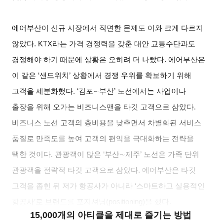
에어부산이 신규 시장에서 직면한 문제도 이와 크게 다르지
않았다. KTX라는 가격 경쟁력을 갖춘 대안 교통수단과도
경쟁해야 하기 때문에 상황은 오히려 더 나빴다. 에어부산은
이 같은 ‘샌드위치’ 상황에서 경쟁 우위를 확보하기 위해
고객을 세분화했다. ‘김포
∼
부산’ 노선에서는 사업이나
출장을 위해 오가는 비즈니스맨을 타깃 고객으로 삼았다.
비즈니스 노선 고객의 총비용을 낮추면서 차별화된 서비스
품질로 만족도를 높여 고객의 편익을 극대화하는 전략을
택한 것이다. 관광객이 많은 ‘부산
∼
제주’ 노선은 가족 단위
관광객을 전략적 타깃 고객으로 삼았다. 에어부산은 타깃
고객을 좁힌 뒤 저가 항공사가 아니라 ‘스마트하고 실용적인
항공사’로 브랜드를 포지셔닝(positioning)을 했다.
15,000개의 아티클을 제대로 즐기는 방법