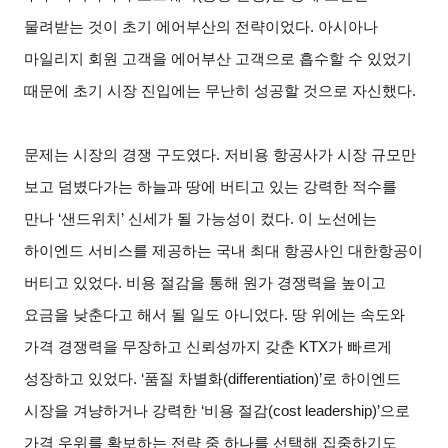
물려받는 것이 초기 에어부산의 전략이었다. 아시아나
마일리지 회원 고객을 에어부산 고객으로 흡수할 수 있었기
때문에 초기 시장 진입에는 무난히 성공할 것으로 자신했다.
문제는 시장의 경쟁 구도였다. 저비용 항공사가 시장 규모만
보고 덤볐다가는 하늘과 땅에 버티고 있는 강력한 적수를
만나 ‘샌드위치’ 신세가 될 가능성이 컸다. 이 노선에는
하이엔드 서비스를 제공하는 국내 최대 항공사인 대한항공이
버티고 있었다. 비용 절감을 통해 원가 경쟁력을 높이고
요금을 낮춘다고 해서 될 일도 아니었다. 땅 위에는 속도와
가격 경쟁력을 무장하고 신뢰성까지 갖춘 KTX가 빠르게
성장하고 있었다. ‘품질 차별화(differentiation)’로 하이엔드
시장을 겨냥하거나 강력한 ‘비용 절감(cost leadership)’으로
가격 우위를 확보하는 전략 중 하나를 선택해 집중하기도