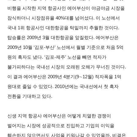
비행을 시작한 지역 항공사인 에어부산이 야금야금 시장을
잠식하더니 시장점유율 40%대를 넘어섰다. 이 노선에서
국내 1위 항공사인 대한항공을 턱밑까지 추월한 것이다.
탑승률은 2009년 3월 대한항공을 앞질렀다. 에어부산은
2009년 10월 ‘김포-부산’ 노선에서 월별 기준으로 처음 5억
원의 흑자도 냈다. ‘김포-제주’ 노선을 빼면 적자가
불가피하다는 국내선 시장의 오래된 오해가 무너진 것이다.
이 결과 에어부산은 2009년 4분기(9
∼
12
월) 적자폭을 1억
원대로 줄일 수 있었다. 2010년에는 국내선에서 첫 흑자
전환을 기대하고 있다.
신생 지역 항공사 에어부산은 어떻게 치열한 경쟁이
벌어지는 시장에 성공적으로 진입하고 기업의 이익을
훼손하지 않으면서도 사업을 키워나갈 수 있었을까. 비결은