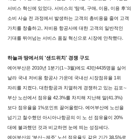
서비스 혁신에 있었다. 서비스의 ‘탐색, 구매, 이용, 이용 후’의
소비 사슬 전 과정에서 발생하는 고객의 총비용을 줄여 고객
가치를 창출하고, 저비용 항공사에 대한 고객의 일반적인
기대를 뛰어넘는 서비스 품질 혁신으로 시장에 안착했다.
하늘과 땅에서의 ‘샌드위치’ 경쟁 구도
에어부산은 2010년 1분기(1
∼
3
월)에도 43만4435명을 실어
날라 국내 저비용 항공사 가운데 국내선 시장점유율 1위
자리를 지켰다. 대한항공과 치열하게 경쟁하고 있는 김포
∼
부산 노선에서 점유율 42.3%를 차지해 지난해 말(41.3%)
보다 점유율을 1%포인트 끌어올렸다. 에어부산에 노선을
넘기고 철수했던 아시아나항공의 이 노 선 점유율이 20%
대에 불과했던 것과 비교하면 눈에 띄는 성장세다.
에어부산의 ‘부산
∼
제주’ 노선 점유율도 같은 기간 38.5%로