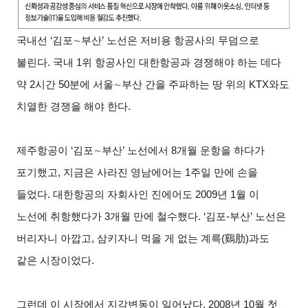
국내선 ‘김포
∼
부산’ 노선은 저비용 항공사의 무덤으로
불린다. 국내 1위 항공사인 대한항공과 경쟁해야 하는 데다
약 2시간 50분에 서울
∼
부산 간을 주파하는 땅 위의 KTX와도
치열한 경쟁을 해야 한다.
제주항공이 ‘김포
∼
부산’ 노선에서 8개월 운항을 하다가
포기했고, 지금은 사라진 영남에어는 1주일 만에 손을
들었다. 대한항공의 자회사인 진에어도 2009년 1월 이
노선에 취항했다가 3개월 만에 철수했다. ‘김포-부산’ 노선은
버리자니 아깝고, 삼키자니 먹을 게 없는 계륵(鷄肋)과도
같은 시장이었다.
그런데 이 시장에서 지각변동이 일어났다. 2008년 10월 첫