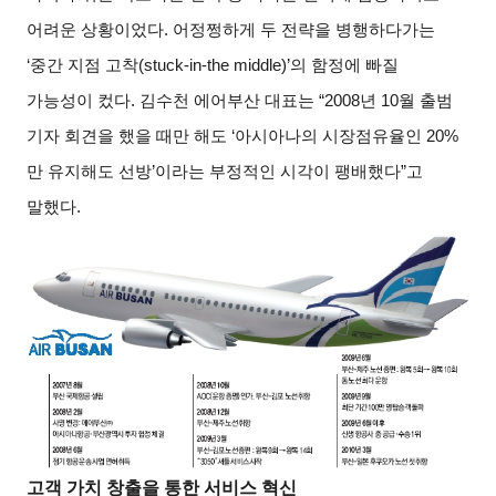
어려운 상황이었다. 어정쩡하게 두 전략을 병행하다가는
‘중간 지점 고착(stuck-in-the middle)’의 함정에 빠질
가능성이 컸다. 김수천 에어부산 대표는 “2008년 10월 출범
기자 회견을 했을 때만 해도 ‘아시아나의 시장점유율인 20%
만 유지해도 선방’이라는 부정적인 시각이 팽배했다”고
말했다.
고객 가치 창출을 통한 서비스 혁신