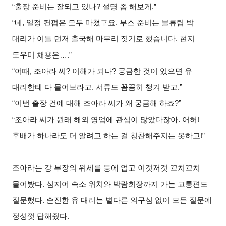
“
출장 준비는 잘되고 있나? 설명 좀 해보게.”
“
네, 일정 컨펌은 모두 마쳤구요. 부스 준비는 물류팀 박
대리가 이틀 먼저 출국해 마무리 짓기로 했습니다. 현지
도우미 채용은….”
“
어때, 조아라 씨? 이해가 되나? 궁금한 것이 있으면 유
대리한테 다 물어보라고. 서류도 꼼꼼히 챙겨 받고.”
“
이번 출장 건에 대해 조아라 씨가 왜 궁금해 하죠?”
“
조아라
씨가 원래 해외 영업에 관심이 많았다잖아. 어허!
후배가 하나라도 더 알려고 하는 걸 칭찬해주지는 못하고!”
조아라
는 강 부장의 위세를 등에 업고 이것저것 꼬치꼬치
물어봤다. 심지어 숙소 위치와 박람회장까지 가는 교통편도
질문했다. 순진한 유 대리는 별다른 의구심 없이 모든 질문에
정성껏 답해줬다.