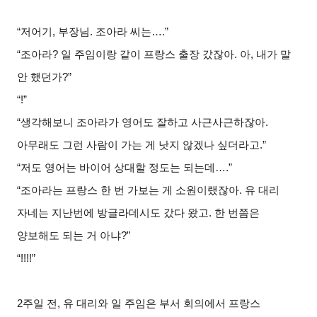
“
저어기, 부장님. 조아라 씨는….”
“
조아라
?
일 주임이랑 같이 프랑스 출장 갔잖아. 아, 내가 말
안 했던가?”
“!”
“
생각해보니 조아라가 영어도 잘하고 사근사근하잖아.
아무래도 그런 사람이 가는 게 낫지 않겠나 싶더라고.”
“
저도 영어는 바이어 상대할 정도는 되는데….”
“
조아라
는 프랑스 한 번 가보는 게 소원이랬잖아. 유 대리
자네는 지난번에 방글라데시도 갔다 왔고. 한 번쯤은
양보해도 되는 거 아냐?”
“!!!!”
2
주일 전, 유 대리와 일 주임은 부서 회의에서 프랑스