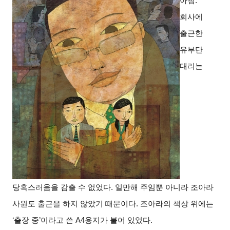
아침.
회사에
출근한
유부단
대리는
당혹스러움을 감출 수 없었다. 일만해 주임뿐 아니라 조아라
사원도 출근을 하지 않았기 때문이다. 조아라의 책상 위에는
‘출장 중’이라고 쓴 A4용지가 붙어 있었다.