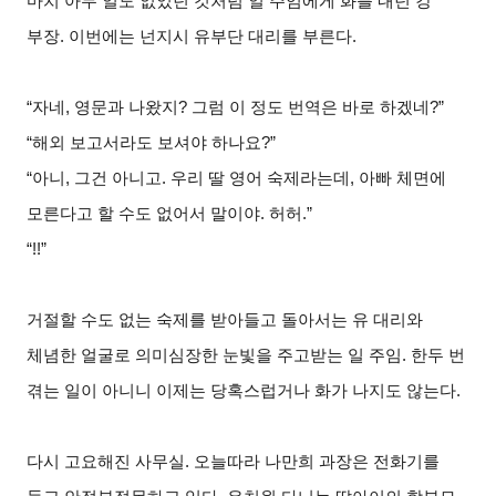
마치 아무 일도 없었던 것처럼 일 주임에게 화를 내던 강
부장. 이번에는 넌지시 유부단 대리를 부른다.
“
자네, 영문과 나왔지? 그럼 이 정도 번역은 바로 하겠네?”
“
해외 보고서라도 보셔야 하나요?”
“
아니, 그건 아니고. 우리 딸 영어 숙제라는데, 아빠 체면에
모른다고 할 수도 없어서 말이야. 허허.”
“!!”
거절할 수도 없는 숙제를 받아들고 돌아서는 유 대리와
체념한 얼굴로 의미심장한 눈빛을 주고받는 일 주임. 한두 번
겪는 일이 아니니 이제는 당혹스럽거나 화가 나지도 않는다.
다시 고요해진 사무실. 오늘따라 나만희 과장은 전화기를