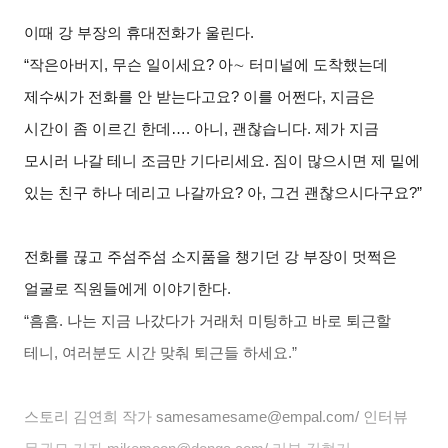
이때 강 부장의 휴대전화가 울린다.
“
작은아버지, 무슨 일이세요? 아
∼
터미널에 도착했는데
제수씨가 전화를 안 받는다고요? 이를 어쩐다, 지금은
시간이 좀 이르긴 한데…. 아니, 괜찮습니다. 제가 지금
모시러 나갈 테니 조금만 기다리세요. 짐이 많으시면 제 밑에
있는 친구 하나 데리고 나갈까요? 아, 그건 괜찮으시다구요?”
전화를 끊고 주섬주섬 소지품을 챙기던 강 부장이 멋쩍은
얼굴로 직원들에게 이야기한다.
“
흠흠. 나는 지금 나갔다가 거래처 미팅하고 바로 퇴근할
테니, 여러분도 시간 맞춰 퇴근들 하세요.”
스토리 김연희 작가
samesamesame@empal.com/
인터뷰