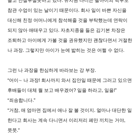
들고 안절부절못하고 있다. 유치원 다니는 딸아이의 학부모
참관 수업이 있는 날이기 때문이다. 회사 일이 바쁜 자신을
대신해 친정 어머니에게 참석해줄 것을 부탁했는데 연락이
되지 않아 애태우고 있다. 자초지종을 들은 김기본 차장은
조퇴하고 아이에게 가볼 것을 권유했지만 괜찮다면서 거절한
나 과장. 그렇지만 아이가 눈에 밟히는 것은 어쩔 수 없다.
그런 나 과장을 한심하게 바라보는 강 부장.
“
어이
∼
나 과장! 회사까지 와서 집안일 때문에 그러고 있으면
후배들이 대체 뭘 보고 배우겠어? 일을 하라고, 일을!”
“
죄송합니다.”
“
거참, 애 엄마면 집에서 애나 잘 볼 것이지. 얼마나 대단한 일
한다고 회사는 계속 다니면서 이리저리 폐만 끼치는 거야,
쯧쯧.”