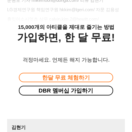
문권모 기자
mikemoon@donga.com/
리뷰 김현기
LG경제연구원 책임연구원
hkkim@lgeri.com/
자문 김용성
휴잇어소시엇츠 상무
calvin.kim.2@hewitt.com/
15,000개의 아티클을 제대로 즐기는 방법
가입하면, 한 달 무료!
걱정마세요. 언제든 해지 가능합니다.
한달 무료 체험하기
DBR 멤버십 가입하기
김현기