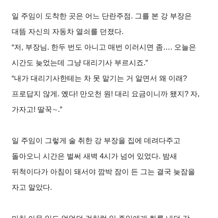
일 주임이 도착한 곳은 어느 단란주점. 그를 본 강 부장은
대뜸 자신의 자동차 열쇠를 던졌다.
“
저, 부장님. 한두 번도 아니고 매번 이러시면 좀…. 오늘은
시간도 늦었는데 그냥 대리기사 부르시죠.”
“
내가 대리기사한테는 차 못 맡기는 거 알면서 왜 이래?
프로답지 않게. 옜다! 만오천 원! 대리 요금이니까 됐지? 자,
가자고! 딸꾹
∼
.”
일 주임이 그렇게 술 취한 강 부장을 집에 데려다주고
돌아오니 시간은 벌써 새벽 4시가 넘어 있었다. 밤새
뒤척이다가 아침이 돼서야 깜박 잠이 든 그는 결국 늦잠을
자고 말았다.