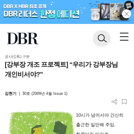
공사(公私) 구분
[강부장 개조 프로젝트] “우리가 강부장님
개인비서야?”
김현기
|
30호 (2009년 4월 Issue 1)
10
시
가 넘어서야 간신히
출근한 일만해 주임.