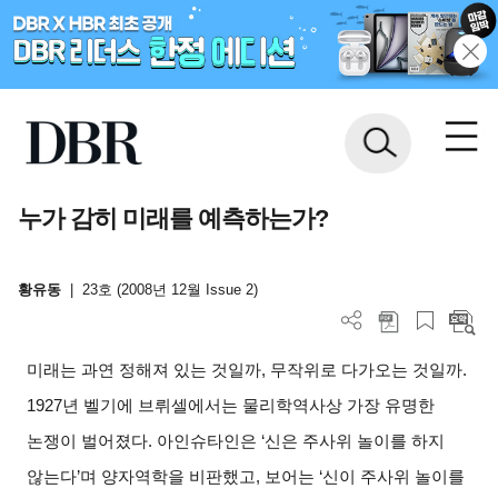
누가 감히 미래를 예측하는가?
황유동
|
23호 (2008년 12월 Issue 2)
미래는 과연 정해져 있는 것일까, 무작위로 다가오는 것일까.
1927년 벨기에 브뤼셀에서는 물리학역사상 가장 유명한
논쟁이 벌어졌다. 아인슈타인은 ‘신은 주사위 놀이를 하지
않는다’며 양자역학을 비판했고, 보어는 ‘신이 주사위 놀이를