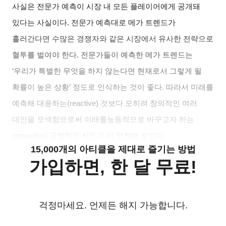
사실은 전문가 예측이 시장 내 모든 플레이어에게 공개돼
있다는 사실이다. 전문가 예측대로 메가 트렌드가
흘러간다면 수많은 경쟁자와 같은 시장
에서 유사한 전략으로
혈투를 벌여야 한다. 전문가들이 예측한 메가 트렌드는
‘우
리가 특별한 무엇을 하지 않는다면 현재로서 그렇게 될
확률이 높은 상황’ 정도로
인식하는 것이 좋다. 따라서 미래를
예측해 대응하는(reactive) 것보다 오히려 창
의적인 여러
대안을 모색함으로써 미래를능동적으로 바꾸고자 하는
(proactive)
긍정적인 시도가 더 안전해 보인다.
15,000개의 아티클을 제대로 즐기는 방법
가입하면, 한 달 무료!
걱정마세요. 언제든 해지 가능합니다.