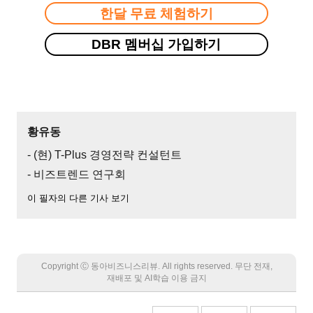
한달 무료 체험하기
DBR 멤버십 가입하기
황유동
- (현) T-Plus 경영전략 컨설턴트
- 비즈트렌드 연구회
이 필자의 다른 기사 보기
Copyright Ⓒ 동아비즈니스리뷰. All rights reserved. 무단 전재,
재배포 및 AI학습 이용 금지