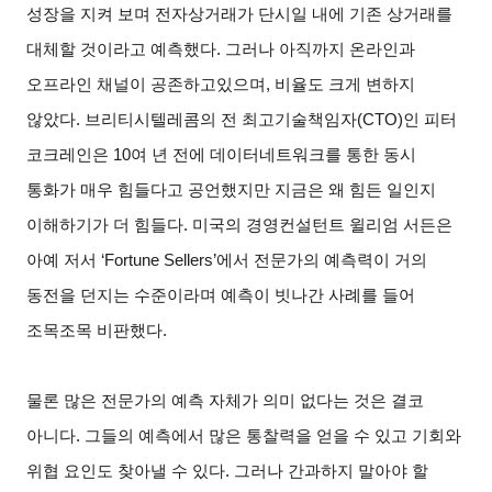
성장을 지켜
보며 전자상거래가 단시일 내에 기존 상거래를
대
체할 것이라고 예측했다. 그러나 아직까지 온라인과
오프라인 채널이 공존하고있으며, 비율도 크게 변하지
않았다. 브리티시텔레콤의 전 최고기술책임자(CTO)인 피터
코크레인은 10여 년 전에 데이터네트워크를 통한 동시
통화가 매우 힘들다고 공언했지만 지금은 왜 힘든 일인지
이해하기가 더 힘들다. 미국의 경영컨설턴트 윌리엄 서든은
아예 저서 ‘Fortune
Sellers
’에서 전문가의 예측력이 거의
동전을 던지는 수준이라며 예측이 빗나간
사례를 들어
조목조목 비판했다.
물론 많은 전문가의 예측 자체가 의미 없다는 것은 결코
아니다. 그들의 예측에
서 많은 통찰력을 얻을 수 있고 기회와
위협 요인도 찾아낼 수 있다. 그러나 간과하지 말아야 할