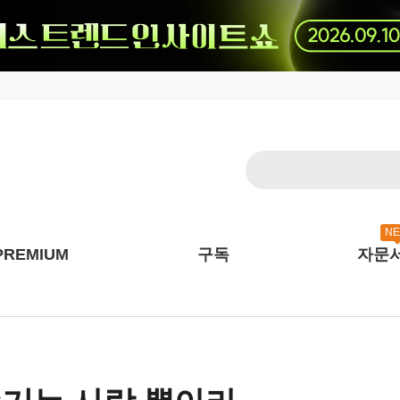
N
PREMIUM
구독
자문