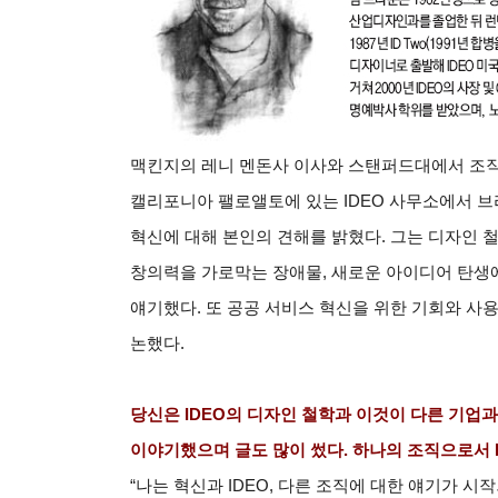
맥킨지의 레니 멘돈사 이사와 스탠퍼드대에서 조
캘리포니아 팰로앨토에 있는 IDEO 사무소에서 브라
혁신에 대해 본인의 견해를 밝혔다. 그는 디자인 
창의력을 가로막는 장애물, 새로운 아이디어 탄생에
얘기했다. 또 공공 서비스 혁신을 위한 기회와 
논했다.
당신은 IDEO의 디자인 철학과 이것이 다른 기업
이야기했으며 글도 많이 썼다. 하나의 조직으로서 I
“
나는 혁신과 IDEO, 다른 조직에 대한 얘기가 시