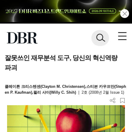
잘못쓰인 재무분석 도구, 당신의 혁신역량
파괴
클레이튼 크리스텐센(Clayton M. Christensen),스티븐 카우프만(Steph
en P. Kaufman),윌리 샤이(Willy C. Shih)
|
2호 (2008년 2월 Issue 1)