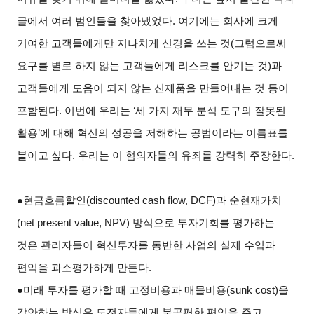
글에서 여러 범인들을 찾아냈었다. 여기에는 회사에 크게
기여한 고객들에게만 지나치게 신경을 쓰는 것(그럼으로써
요구를 별로 하지 않는 고객들에게 리스크를 안기는 것)과
고객들에게 도움이 되지 않는 신제품을 만들어내는 것 등이
포함된다. 이번에 우리는 ‘세 가지 재무 분석 도구의 잘못된
활용’에 대해 혁신의 성공을 저해하는 공범이라는 이름표를
붙이고 싶다. 우리는 이 혐의자들의 유죄를 강력히 주장한다.
●현금흐름할인(discounted cash flow, DCF)과 순현재가치
(net present value, NPV) 방식으로 투자기회를 평가하는
것은 관리자들이 혁신투자를 동반한 사업의 실제 수입과
편익을 과소평가하게 만든다.
●미래 투자를 평가할 때 고정비용과 매몰비용(sunk cost)을
감안하는 방식은 도전자들에게 불공평한 편익을 주고