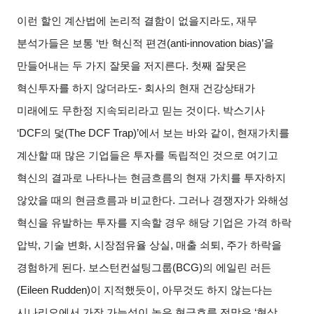
이런 할인 계산법에 논리적 결함이 없을지라도, 재무
분석가들은 보통 ‘반 혁신적 편견(anti-innovation bias)’을
만들어내는 두 가지 잘못을 저지른다. 첫째 잘못은
혁신투자를 하지 않더라도- 회사의 현재 건강상태가
미래에도 무한정 지속되리라고 믿는 것이다. 박스기사
‘DCF의 덫(The DCF Trap)’에서 보는 바와 같이, 현재가치를
계산할 때 많은 기업들은 투자를 독립적인 것으로 여기고
혁신의 결과로 나타나는 현금흐름의 현재 가치를 투자하지
않았을 때의 현금흐름과 비교한다. 그러나 경쟁자가 와해성
혁신을 유발하는 투자를 지속할 경우 해당 기업은 가격 하락
압박, 기술 변화, 시장점유율 상실, 매출 쇠퇴, 주가 하락을
경험하게 된다. 보스턴컨설팅그룹(BCG)의 에일린 러든
(Eileen Rudden)이 지적했듯이, 아무것도 하지 않는다는
시나리오에서 가장 가능성이 높은 현금흐름 전망은 ‘현상