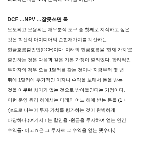
DCF
…NPV …잘못쓰면 독
오도되고 오용되는 재무분석 도구 중 첫째로 지적하고 싶은
것은 혁신적 아이디어의 순현재가치를 계산하는
현금흐름할인법(DCF)이다. 미래의 현금흐름을 ‘현재 가치’로
할인하는 것은 다음과 같은 기본 가정이 깔려있다. 합리적인
투자자의 경우 오늘 1달러를 갖는 것이나 지금부터 몇 년
뒤에 1달러에 추가적인 이자나 수익을 보태서 돈을 받는
것을 아무런 차이가 없는 것으로 받아들인다는 가정이다.
이런 운영 원리 하에서는 미래의 어느 해에 받는 돈을 (1 +
r)n으로 나누어 투자 가치를 평가하는 것이 완벽하게
타당하다.(여기서 r 는 할인율 -원금을 투자하여 얻는 연간
수익률- 이고 n 은 그 투자로 그 수익을 얻는 햇수다.)