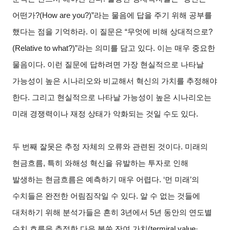
어떤가?(How are you?)”라는 물음에 답을 주기 위해 공부를
했다는 점을 기억하라. 이 질문은 “무엇에 비해 상대적으로?
(Relative to what?)”라는 의미를 담고 있다. 이는 매우 중요한
물음이다. 이런 질문에 답하려면 가장 현실적으로 나타날
가능성이 높은 시나리오와 비교해서 혁신의 가치를 추정해야
한다. 그리고 현실적으로 나타날 가능성이 높은 시나리오는
미래 경쟁력이나 재정 상태가 악화되는 것일 수도 있다.
두 번째 잘못은 추정 자체의 오류와 관련된 것이다. 미래의
현금흐름, 특히 와해성 혁신을 유발하는 투자로 인해
발생하는 현금흐름은 예측하기 매우 어렵다. ‘먼 미래’의
수치들은 완전한 어림짐작일 수 있다. 알 수 없는 것들에
대처하기 위해 분석가들은 흔히 3년에서 5년 동안의 연도별
수치 흐름을 추정한 다음 불쑥 잔여 가치(termiral value·