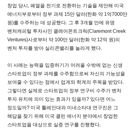
창업 당시, 폐열을 전기로 전환하는 기술을 제안해 미국
에너지부로부터 정부 과제 15만 달러(한화 약 1억7000만
원)를 수주하는 데 성공했다. 그 후 3개월 만에 유명
벤처캐피털 투자사인 클레어몬트크릭(Claremont Creek
Ventures)사로부터 약 100만 달러(한화 약 12억 원)의
벤처 투자를 받아 실리콘밸리를 놀라게 했다.
이 사례는 능력을 입증하기가 어려울 수밖에 없는 신생
스타트업이 정부 과제를 수주함으로써 자신의 가능성을
보여줄 수 있다는 점에서 업계와 학계의 주목을 받았다.
그렇다면 실제로 스타트업의 정부 연구비 수주가 벤처
투자 유치에 의미 있는 효과가 있을까? 있다면 어느
정도일까? 미국 튤레인대와 미네소타대 연구진은 그
해답을 찾기 위해 미국 클린 에너지 분야에서 창업한
스타트업을 대상으로 실증 연구를 진행했다.