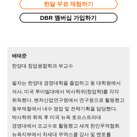
한달 무료 체험하기
DBR 멤버십 가입하기
배태준
한양대 창업융합학과 부교수
필자는 한양대 경영대학을 졸업하고 동 대학원에서
석사, 미국 루이빌대에서 박사학위(창업학)를 각각
취득했다. 벤처산업연구원에서 연구원으로 활동했고
동부제철에서 내수 영업 및 전략기획을 담당했다.
박사학위 취득 후 미국 뉴욕 호프스트라대
경영대에서 조교수로 활동했고 세계 한인무역협회
뉴욕지부에서 차세대 무역스쿨 강사 및 멘토를