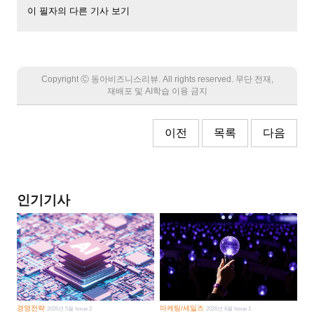
이 필자의 다른 기사 보기
Copyright Ⓒ 동아비즈니스리뷰. All rights reserved. 무단 전재,
재배포 및 AI학습 이용 금지
이전
목록
다음
인기기사
경영전략
마케팅/세일즈
2026년 5월 Issue 2
2026년 8월 Issue 1