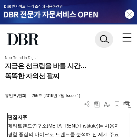
Neo-Trend in Digital
지금은 선크림을 바를 시간…
똑똑한 자외선 팔찌
유인오,민희
|
266호 (2019년 2월 Issue 1)
편집자주
메타트렌드연구소(METATREND Institute)는 사용자
경험 중심의 마이크로 트렌드를 분석해 전 세계 주요